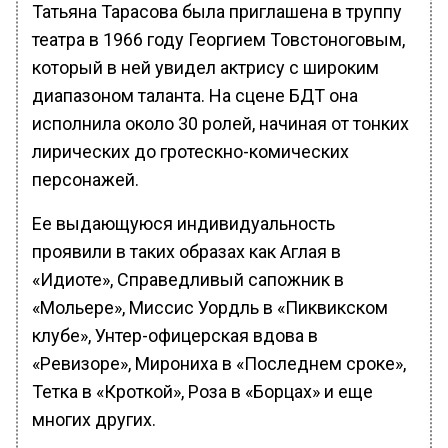
Татьяна Тарасова была приглашена в труппу
театра в 1966 году Георгием Товстоноговым,
который в ней увидел актрису с широким
диапазоном таланта. На сцене БДТ она
исполнила около 30 ролей, начиная от тонких
лирических до гротескно-комических
персонажей.
Ее выдающуюся индивидуальность
проявили в таких образах как Аглая в
«Идиоте», Справедливый сапожник в
«Мольере», Миссис Уордль в «Пиквикском
клубе», Унтер-офицерская вдова в
«Ревизоре», Мирониха в «Последнем сроке»,
Тетка в «Кроткой», Роза в «Борцах» и еще
многих других.