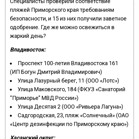
Специалисты проверили соответствие
пляжей Приморского края требованиям
безопасности, и 15 из них получили заветное
одобрение. Где же можно освежиться в
жаркий день?
Владивосток:
Проспект 100-летия Владивостока 161
(ИП Богун Дмитрий Владимирович)
Улица Лазурный берег, 11 (ООО «Лотс»)
Улица Маковского, 184 (ФКУЗ «Санаторий
“Приморье” МВД России»)
Улица Десятая 2 (ООО «Ривьера Лагуна»)
Садгородская, 23, пляж «Солнечный» (ОАО
«Центр дезинфекции по Приморскому краю»)
Хасанский округ: