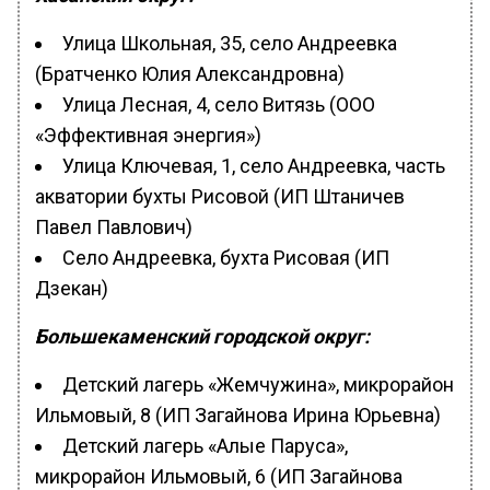
Улица Школьная, 35, село Андреевка
(Братченко Юлия Александровна)
Улица Лесная, 4, село Витязь (ООО
«Эффективная энергия»)
Улица Ключевая, 1, село Андреевка, часть
акватории бухты Рисовой (ИП Штаничев
Павел Павлович)
Село Андреевка, бухта Рисовая (ИП
Дзекан)
Большекаменский городской округ:
Детский лагерь «Жемчужина», микрорайон
Ильмовый, 8 (ИП Загайнова Ирина Юрьевна)
Детский лагерь «Алые Паруса»,
микрорайон Ильмовый, 6 (ИП Загайнова