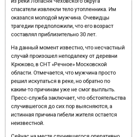
спасатели извлекли тело утопленника. Им
оказался молодой мужчина. Очевидцы
трагедии предположили, что его возраст
составлял приблизительно 30 лет.
На данный момент известно, что несчастный
случай произошел неподалеку от деревни
Крюково, в СНТ «Речное» Московской
области. Отмечается, что мужчина просто
решил искупаться в реке, но обратно по
каким-то причинам уже не смог выплыть.
Пресс-служба заключает, что обстоятельства
случившегося до сих пор выясняются, а
истинная причина гибели жителя остается
неизвестной.
Сейчас на месте случившегося оперативно