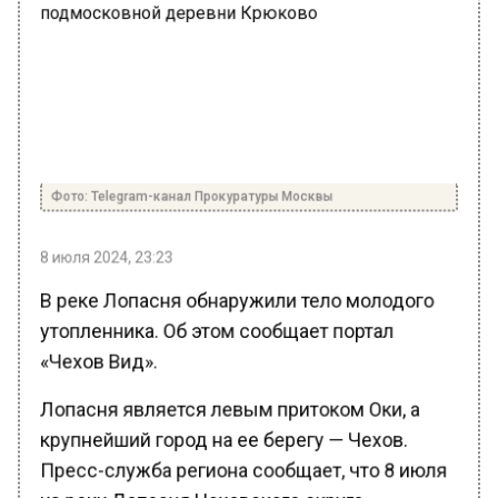
Фото: Telegram-канал Прокуратуры Москвы
8 июля 2024, 23:23
В реке Лопасня обнаружили тело молодого
утопленника. Об этом сообщает портал
«Чехов Вид».
Лопасня является левым притоком Оки, а
крупнейший город на ее берегу — Чехов.
Пресс-служба региона сообщает, что 8 июля
из реки Лопасня Чеховского округа