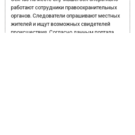
работают сотрудники правоохранительных
органов. Следователи опрашивают местных
жителей и ищут возможных свидетелей
происшествия. Согласно данным портала,
дальнейшие подробности расследования на
данный момент остаются неизвестными.
Ранее Вести Московского региона
сообщали
, что жара в Москве к выходным
достигнет 33 градусов.
БОЛЬШЕ АКТУАЛЬНЫХ НОВОСТЕЙ И ЭКСКЛЮЗИВНЫХ
ВИДЕО В ТЕЛЕГРАМ-КАНАЛЕ "ВЕСТИ МОСКОВСКОГО
РЕГИОНА".
ПОДПИШИСЬ!