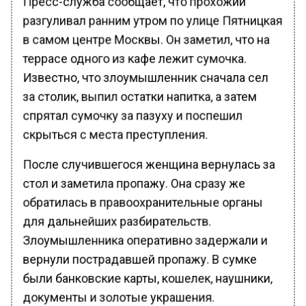
разгуливал ранним утром по улице Пятницкая
в самом центре Москвы. Он заметил, что на
террасе одного из кафе лежит сумочка.
Известно, что злоумышленник сначала сел
за столик, выпил остатки напитка, а затем
спрятал сумочку за пазуху и поспешил
скрыться с места преступления.
После случившегося женщина вернулась за
стол и заметила пропажу. Она сразу же
обратилась в правоохранительные органы
для дальнейших разбирательств.
Злоумышленника оперативно задержали и
вернули пострадавшей пропажу. В сумке
были банковские карты, кошелек, наушники,
документы и золотые украшения.