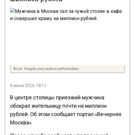
Фото: freepik.com/author/arthurhidden
8 июля 2024, 18:11
В центре столицы приезжий мужчина
обокрал жительницу почти на миллион
рублей. Об этом сообщает портал «Вечерняя
Москва».
Пресс-служба сообщает, что прохожий