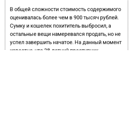
В общей сложности стоимость содержимого
оценивалась более чем в 900 тысяч рублей.
Сумку и кошелек похититель выбросил, а
остальные вещи намеревался продать, но не
успел завершить начатое. На данный момент
известно, что 38-летний преступник
заключен под стражу.
Ранее Вести Московского региона
сообщали
, что в Москве арестовали
женщину за кражу иконы из церкви Сергия
Радонежского.
БОЛЬШЕ АКТУАЛЬНЫХ НОВОСТЕЙ И ЭКСКЛЮЗИВНЫХ
ВИДЕО В ТЕЛЕГРАМ-КАНАЛЕ "ВЕСТИ МОСКОВСКОГО
РЕГИОНА".