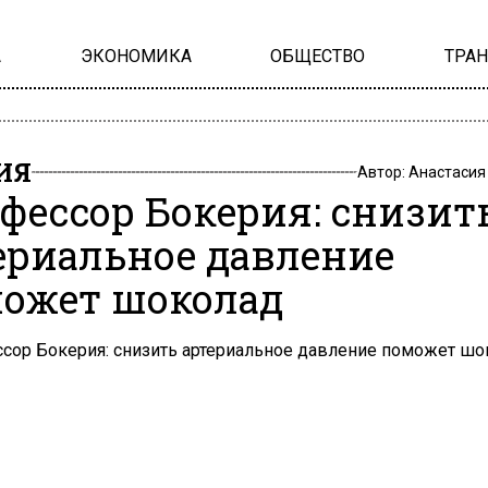
А
ЭКОНОМИКА
ОБЩЕСТВО
ТРА
ИЯ
Автор:
Анастасия
фессор Бокерия: снизит
ериальное давление
ожет шоколад