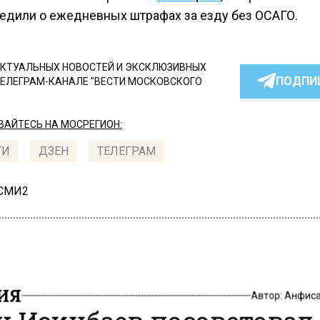
едили о ежедневных штрафах за езду без ОСАГО.
КТУАЛЬНЫХ НОВОСТЕЙ И ЭКСКЛЮЗИВНЫХ
ПОДПИ
ТЕЛЕГРАМ-КАНАЛЕ "ВЕСТИ МОСКОВСКОГО
АЙТЕСЬ НА МОСРЕГИОН:
ТИ
ДЗЕН
ТЕЛЕГРАМ
 СМИ2
ИЯ
Автор:
Анфиса
ч Исинбаев посоветовал