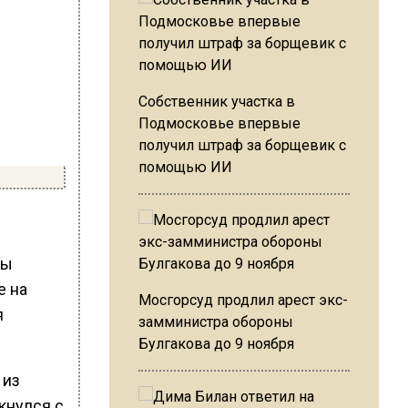
Собственник участка в
Подмосковье впервые
получил штраф за борщевик с
помощью ИИ
бы
е на
Мосгорсуд продлил арест экс-
я
замминистра обороны
Булгакова до 9 ноября
 из
кнулся с