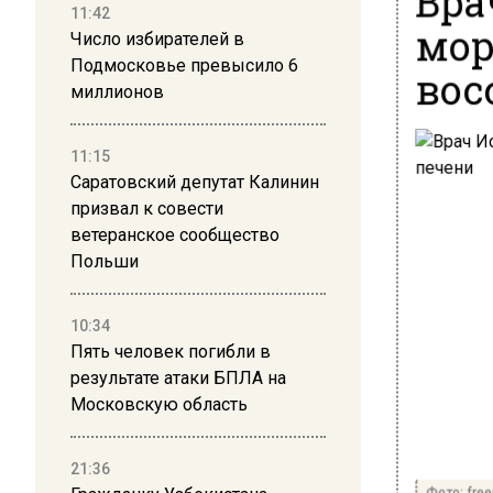
11:42
мор
Число избирателей в
Подмосковье превысило 6
вос
миллионов
11:15
Саратовский депутат Калинин
призвал к совести
ветеранское сообщество
Польши
10:34
Пять человек погибли в
результате атаки БПЛА на
Московскую область
21:36
Фото: free