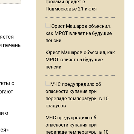
грозами придет в
Подмосковье 21 июля
яется
и печень
Юрист Машаров объяснил, как
МРОТ влияет на будущие
пенсии
,
укты с
огают
МЧС предупредило об
опасности купания при
перепаде температуры в 10