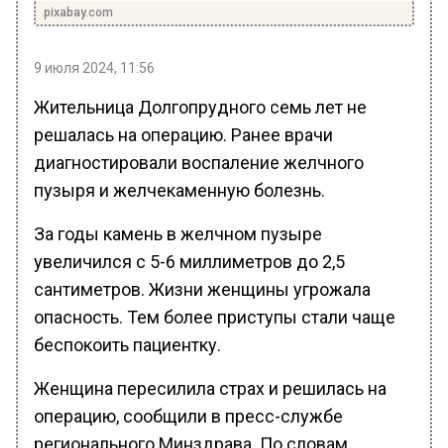
pixabay.com
9 июля 2024, 11:56
Жительница Долгопрудного семь лет не
решалась на операцию. Ранее врачи
диагностировали воспаление желчного
пузыря и желчекаменную болезнь.
За годы камень в желчном пузыре
увеличился с 5-6 миллиметров до 2,5
сантиметров. Жизни женщины угрожала
опасность. Тем более приступы стали чаще
беспокоить пациентку.
Женщина пересилила страх и решилась на
операцию, сообщили в пресс-службе
регионального Минздрава. По словам