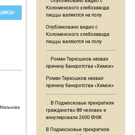
ШИСЬ!
Опубликовано видео с
Коломенского хлебозавода:
пиццы валяются на полу
Роман Терюшков назвал
причину банкротства «Химок»
 Малькова
В Подмосковье прекратили