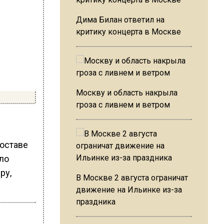
Дима Билан ответил на
критику концерта в Москве
Москву и область накрыла
гроза с ливнем и ветром
составе
ло
еру,
В Москве 2 августа ограничат
движение на Ильинке из-за
праздника