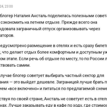
4, 23:00
блогер Наталия Ансталь поделилась полезными сове
 сэкономить на летнем отдыхе. Прежде всего она
довала заграничный отпуск организовывать через
аторов.
едусмотрено размещение в отелях и есть сразу биле
, что делает отдых более комфортным и доступным у
м этапе. Если речь об отдыхе по месту, то по России
твовать самим.
лучае блогер советует выбирать частный сектор для
ния — это выйдет дешевле. Заграницей лучше брать 
ием «все включено» и питаться по предлагаемой схем
вуя по своей стране, Ансталь не советует есть в оте
ах. Лучше заказывать еду в кафе по ходу, где стоим