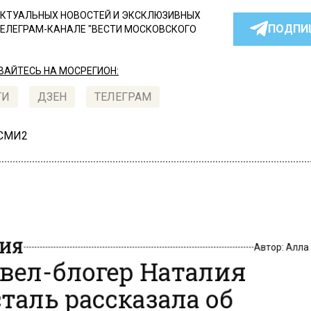
КТУАЛЬНЫХ НОВОСТЕЙ И ЭКСКЛЮЗИВНЫХ
ПОДПИ
ТЕЛЕГРАМ-КАНАЛЕ "ВЕСТИ МОСКОВСКОГО
АЙТЕСЬ НА МОСРЕГИОН:
ТИ
ДЗЕН
ТЕЛЕГРАМ
 СМИ2
ИЯ
Автор:
Алла
вел-блогер Наталия
таль рассказала об