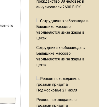
гражданство 88 человек и
аннулировали 2600 ВНЖ
Сотрудники хлебозавода в
Балашихе массово
увольняются из-за жары в
цехах
Резкое похолодание с
грозами придет в