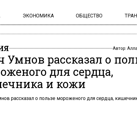
А
ЭКОНОМИКА
ОБЩЕСТВО
ТРА
ИЯ
Автор:
Алла
ч Умнов рассказал о пол
оженого для сердца,
ечника и кожи