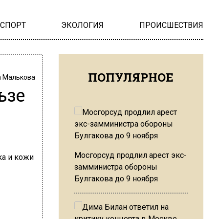
НСПОРТ
ЭКОЛОГИЯ
ПРОИСШЕСТВИЯ
ПОПУЛЯРНОЕ
 Малькова
ьзе
Мосгорсуд продлил арест экс-
замминистра обороны
Булгакова до 9 ноября