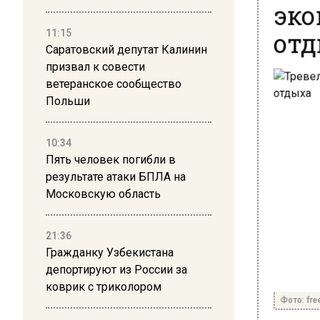
эко
отд
11:15
Саратовский депутат Калинин
призвал к совести
ветеранское сообщество
Польши
10:34
Пять человек погибли в
результате атаки БПЛА на
Московскую область
21:36
Гражданку Узбекистана
депортируют из России за
коврик с триколором
Фото: free