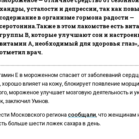
«Мороженое — отличное средство от сезонной
хандры, усталости и депрессии, так как пов
содержание в организме гормона радости —
серотонина.Также в этом лакомстве есть ви
группы B, которые улучшают сон и настроен
витамин А, необходимый для здоровья глаз»,
отметил врач.
итамин Е в мороженном спасает от заболеваний сердц
, хорошо влияет на кожу, блокирует появление морщи
ого, мороженое улучшает мозговую деятельность и у
к, заключил Умнов.
ести Московского региона
сообщали
, что женщинам 
сть больше шести ложек сахара в день.