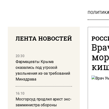
ПОЛИТИК
ЛЕНТА НОВОСТЕЙ
РОСС
Вра
мор
20:30
Фармацевты Крыма
киш
оказались под угрозой
увольнения из-за требований
Минздрава
16:10
Мосгорсуд продлил арест экс-
замминистра обороны