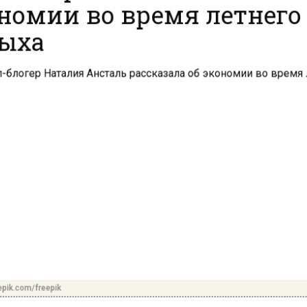
номии во время летнего
ыха
pik.com/freepik