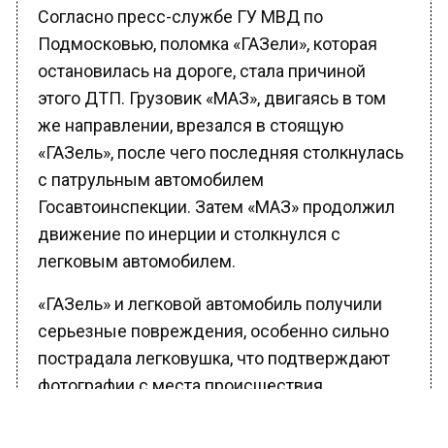
Согласно пресс-службе ГУ МВД по
Подмосковью, поломка «ГАЗели», которая
остановилась на дороге, стала причиной
этого ДТП. Грузовик «МАЗ», двигаясь в том
же направлении, врезался в стоящую
«ГАЗель», после чего последняя столкнулась
с патрульным автомобилем
Госавтоинспекции. Затем «МАЗ» продолжил
движение по инерции и столкнулся с
легковым автомобилем.
«ГАЗель» и легковой автомобиль получили
серьезные повреждения, особенно сильно
пострадала легковушка, что подтверждают
фотографии с места происшествия.
Водители «ГАЗели» и легкового автомобиля