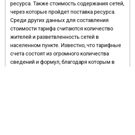
ресурса. Также стоимость содержания сетей,
через которые пройдет поставка ресурса.
Среди других данных для составления
стоимости тарифа считаются количество
жителей и разветвленность сетей в
населенном пункте. Известно, что тарифные
счета состоят из огромного количества
сведений и формул, благодаря которым в
конечном счете выводится актуальная
сумма.
Ранее Вести Московского региона
сообщали
, что в Новой Москве поймали
мотоциклиста, рассекающего прямо под
окнами домов.