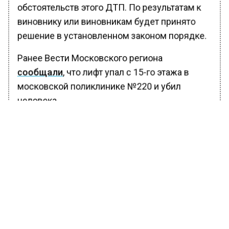
обстоятельств этого ДТП. По результатам к
виновнику или виновникам будет принято
решение в установленном законом порядке.
Ранее Вести Московского региона
сообщали
, что лифт упал с 15-го этажа в
московской поликлинике №220 и убил
человека.
БОЛЬШЕ АКТУАЛЬНЫХ НОВОСТЕЙ И ЭКСКЛЮЗИВНЫХ
ВИДЕО В ТЕЛЕГРАМ-КАНАЛЕ "ВЕСТИ МОСКОВСКОГО
РЕГИОНА".
ПОДПИШИСЬ!
ПОДПИСЫВАЙТЕСЬ НА МОСРЕГИОН:
НОВОСТИ
ДЗЕН
ТЕЛЕГРАМ