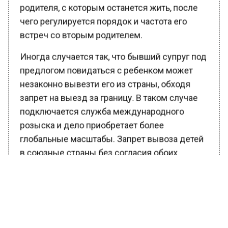
родителя, с которым останется жить, после
чего регулируется порядок и частота его
встреч со вторым родителем.
Иногда случается так, что бывший супруг под
предлогом повидаться с ребенком может
незаконно вывезти его из страны, обходя
запрет на выезд за границу. В таком случае
подключается служба международного
розыска и дело приобретает более
глобальные масштабы. Запрет вывоза детей
в союзные страны без согласия обоих
родителей поможет предотвратить
похищение чад путем пересечения соседних
государств.
Ранее Вести Московского региона