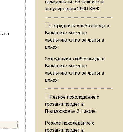
гражданство 88 человек и
аннулировали 2600 ВНЖ
Сотрудники хлебозавода в
Балашихе массово
увольняются из-за жары в
цехах
Резкое похолодание с
грозами придет в