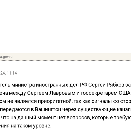
.gov.ru
24, 11:14
тель министра иностранных дел РФ Сергей Рябков за
реча между Сергеем Лавровым и госсекретарем США
м не является приоритетной, так как сигналы со сто
передаются в Вашингтон через существующие канал
 что на данный момент нет вопросов, которые требу
ния на таком уровне.