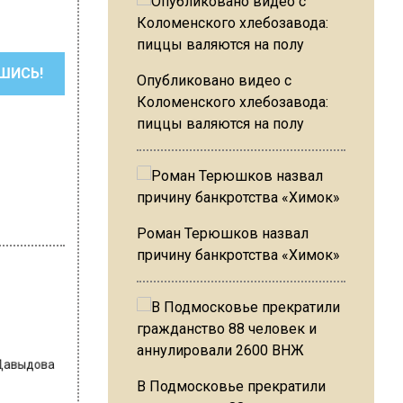
ШИСЬ!
Опубликовано видео с
Коломенского хлебозавода:
пиццы валяются на полу
Роман Терюшков назвал
причину банкротства «Химок»
 Давыдова
В Подмосковье прекратили