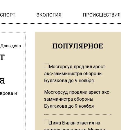
НСПОРТ
ЭКОЛОГИЯ
ПРОИСШЕСТВИЯ
ПОПУЛЯРНОЕ
 Давыдова
т
а
Мосгорсуд продлил арест экс-
замминистра обороны
Булгакова до 9 ноября