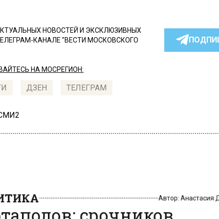
КТУАЛЬНЫХ НОВОСТЕЙ И ЭКСКЛЮЗИВНЫХ
ПОДПИ
ТЕЛЕГРАМ-КАНАЛЕ "ВЕСТИ МОСКОВСКОГО
АЙТЕСЬ НА МОСРЕГИОН:
ТИ
ДЗЕН
ТЕЛЕГРАМ
 СМИ2
ИТИКА
Автор:
Анастасия
таполов: срочников