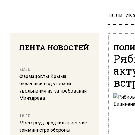
ПОЛИТИК
ЛЕНТА НОВОСТЕЙ
ПОЛ
Ряб
акт
20:30
Фармацевты Крыма
вст
оказались под угрозой
увольнения из-за требований
Минздрава
16:10
Мосгорсуд продлил арест экс-
замминистра обороны