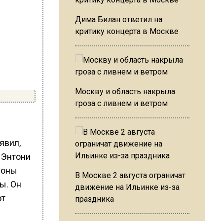
Дима Билан ответил на
критику концерта в Москве
Москву и область накрыла
гроза с ливнем и ветром
явил,
 Энтони
роны
В Москве 2 августа ограничат
ы. Он
движение на Ильинке из-за
ют
праздника