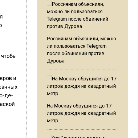
я
о
Россиянам объяснили, можно
ли пользоваться Telegram
после обвинений против
, чтобы
Дурова
вров и
транных
о-де-
овской
На Москву обрушится до 17
литров дождя на квадратный
метр