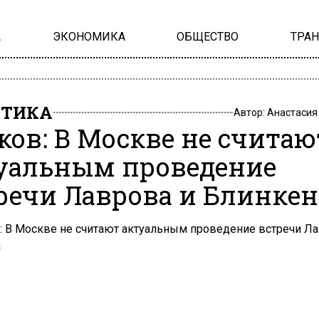
А
ЭКОНОМИКА
ОБЩЕСТВО
ТРА
ИТИКА
Автор:
Анастасия
ков: В Москве не считаю
уальным проведение
речи Лаврова и Блинкен