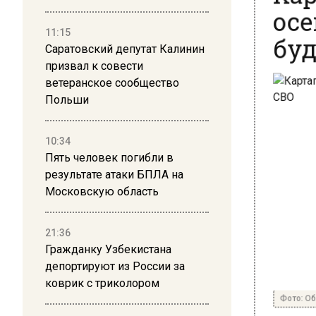
осе
буд
11:15
Саратовский депутат Калинин
призвал к совести
ветеранское сообщество
Польши
10:34
Пять человек погибли в
результате атаки БПЛА на
Московскую область
21:36
Гражданку Узбекистана
депортируют из России за
коврик с триколором
Фото: Общ