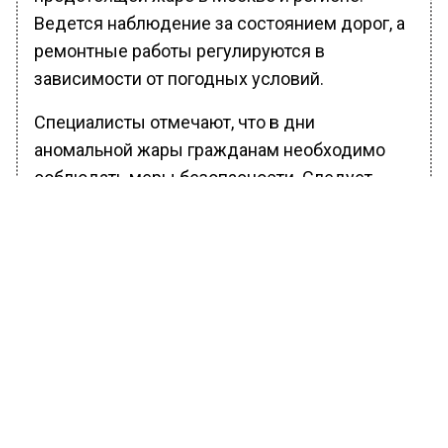
Ведется наблюдение за состоянием дорог, а
ремонтные работы регулируются в
зависимости от погодных условий.
Специалисты отмечают, что в дни
аномальной жары гражданам необходимо
соблюдать меры безопасности. Следует
отдавать предпочтение легкой светлой
одежде, следить за водным балансом, а
также не оставлять детей и домашних
животных в закрытом транспорте.
Ранее Вести Московского региона
сообщали
, что жителей Москвы
предупредили об угрозе ботулизма в
домашних консервах.