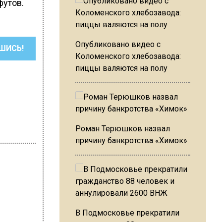
футов.
Опубликовано видео с
ШИСЬ!
Коломенского хлебозавода:
пиццы валяются на полу
Роман Терюшков назвал
причину банкротства «Химок»
 Давыдова
J-
В Подмосковье прекратили