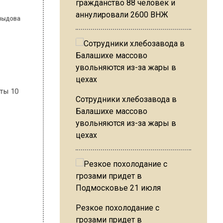
гражданство 88 человек и
аннулировали 2600 ВНЖ
в
Сотрудники хлебозавода в
Балашихе массово
увольняются из-за жары в
цехах
Резкое похолодание с
грозами придет в