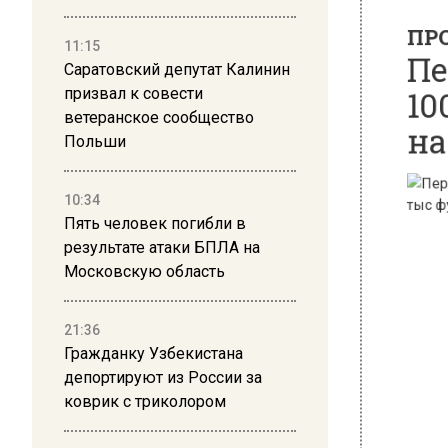
100
11:15
наб
Саратовский депутат Калинин
призвал к совести
ветеранское сообщество
Польши
10:34
Пять человек погибли в
результате атаки БПЛА на
Московскую область
21:36
Гражданку Узбекистана
депортируют из России за
коврик с триколором
Фото: Аге