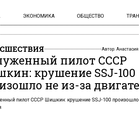
А
ЭКОНОМИКА
ОБЩЕСТВО
ТРА
СШЕСТВИЯ
Автор:
Анастасия
луженный пилот СССР
кин: крушение SSJ-100
изошло не из-за двигат