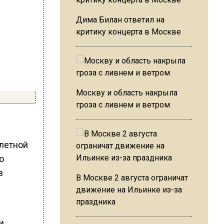
Дима Билан ответил на
критику концерта в Москве
Москву и область накрыла
гроза с ливнем и ветром
летной
ю
в
В Москве 2 августа ограничат
движение на Ильинке из-за
.
праздника
и