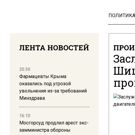
ПОЛИТИК
ЛЕНТА НОВОСТЕЙ
ПРОИ
Зас
Шиш
20:30
Фармацевты Крыма
про
оказались под угрозой
увольнения из-за требований
Минздрава
16:10
Мосгорсуд продлил арест экс-
замминистра обороны