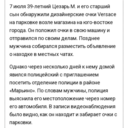
7 июля 39-летний Цезарь М. и его старший
сын обнаружили дизайнерские очки Versace
на парковке возле магазина на юго-востоке
города. Он положил очки в свою машину и
отправился по своим делам. Позднее
мужчина собирался разместить объявление
о находке в местных чатах.
Однако через несколько дней к нему домой
явился полицейский с приглашением
посетить отделение полиции в районе
«Марьино». По словам мужчины, полиция
выяснила его местоположение через номер
его автомобиля. В записи видеонаблюдения
было видно, как он находит и забирает очки с
парковки.