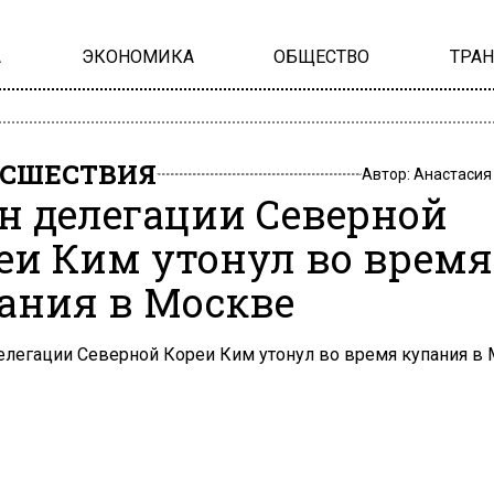
А
ЭКОНОМИКА
ОБЩЕСТВО
ТРА
СШЕСТВИЯ
Автор:
Анастасия
н делегации Северной
еи Ким утонул во время
ания в Москве