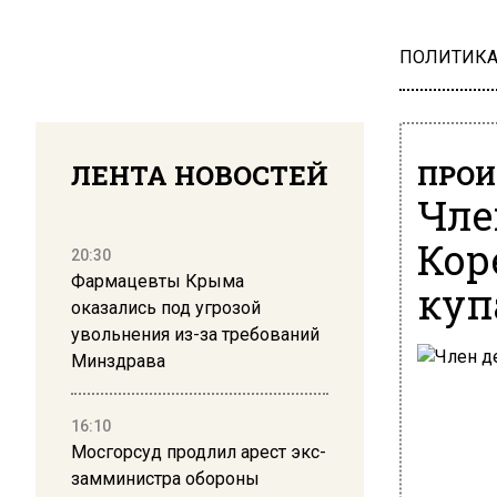
ПОЛИТИК
ЛЕНТА НОВОСТЕЙ
ПРОИ
Чле
Кор
20:30
Фармацевты Крыма
куп
оказались под угрозой
увольнения из-за требований
Минздрава
16:10
Мосгорсуд продлил арест экс-
замминистра обороны