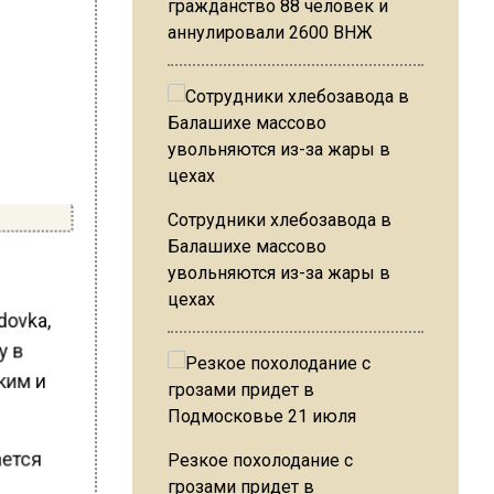
гражданство 88 человек и
аннулировали 2600 ВНЖ
Сотрудники хлебозавода в
Балашихе массово
увольняются из-за жары в
цехах
dovka,
у в
ким и
ается
Резкое похолодание с
грозами придет в