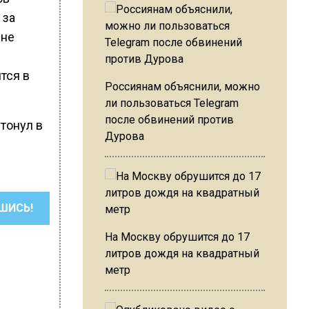
 за
 не
тся в
Россиянам объяснили, можно
ли пользоваться Telegram
после обвинений против
утонул в
Дурова
ШИСЬ!
На Москву обрушится до 17
литров дождя на квадратный
метр