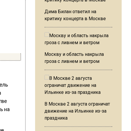
Дима Билан ответил на
критику концерта в Москве
Москву и область накрыла
гроза с ливнем и ветром
тель
в
тве
В Москве 2 августа ограничат
ь на
движение на Ильинке из-за
праздника
ов