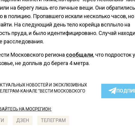
или на берегу лишь его личные вещи. Они обратились
 в полицию. Пропавшего искали несколько часов, но
найти. На следующий день тело корейца всплыло на
ость пруда, и было идентифицировано. Случай находи
е расследования.
ести Московского региона
сообщали
, что подросток 
овье, не доплыв до берега 4 метра.
КТУАЛЬНЫХ НОВОСТЕЙ И ЭКСКЛЮЗИВНЫХ
ПОДПИ
ТЕЛЕГРАМ-КАНАЛЕ "ВЕСТИ МОСКОВСКОГО
АЙТЕСЬ НА МОСРЕГИОН:
ТИ
ДЗЕН
ТЕЛЕГРАМ