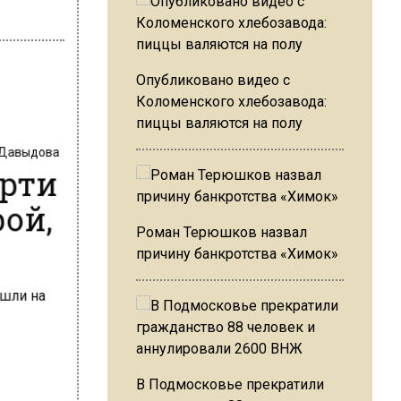
Опубликовано видео с
Коломенского хлебозавода:
пиццы валяются на полу
 Давыдова
ерти
рой,
Роман Терюшков назвал
причину банкротства «Химок»
В Подмосковье прекратили