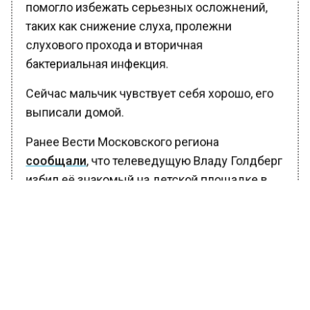
помогло избежать серьезных осложнений,
таких как снижение слуха, пролежни
слухового прохода и вторичная
бактериальная инфекция.
Сейчас мальчик чувствует себя хорошо, его
выписали домой.
Ранее Вести Московского региона
сообщали
, что телеведущую Владу Голдберг
избил её знакомый на детской площадке в
Москве.
БОЛЬШЕ АКТУАЛЬНЫХ НОВОСТЕЙ И ЭКСКЛЮЗИВНЫХ
ВИДЕО В ТЕЛЕГРАМ-КАНАЛЕ "ВЕСТИ МОСКОВСКОГО
РЕГИОНА".
ПОДПИШИСЬ!