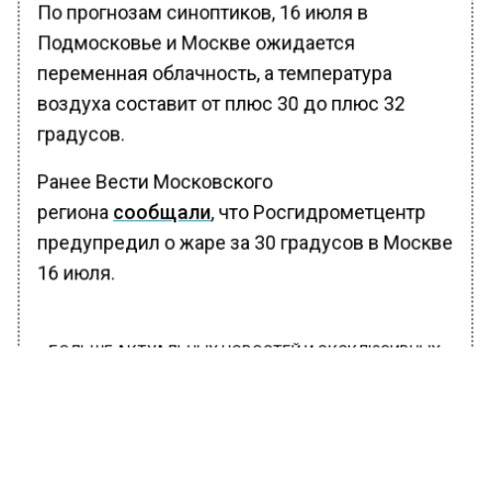
По прогнозам синоптиков, 16 июля в
Подмосковье и Москве ожидается
переменная облачность, а температура
воздуха составит от плюс 30 до плюс 32
градусов.
Ранее Вести Московского
региона
сообщали
, что Росгидрометцентр
предупредил о жаре за 30 градусов в Москве
16 июля.
БОЛЬШЕ АКТУАЛЬНЫХ НОВОСТЕЙ И ЭКСКЛЮЗИВНЫХ
ВИДЕО В ТЕЛЕГРАМ-КАНАЛЕ "ВЕСТИ МОСКОВСКОГО
РЕГИОНА".
ПОДПИШИСЬ!