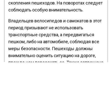
скопления пешеходов. На поворотах следует
соблюдать особую внимательность.
Владельцев велосипедов и самокатов в этот
период призывают не использовать
транспортные средства, а передвигаться
пешком, либо на автомобиле, соблюдая все
меры безопасности. Пешеходы должны
внимательно оценить ситуацию на дороге,
прежде чем пересекать ее. Также запрещено
преграждать себе обзор зонтиком.
Ранее Вести Московского региона
сообщали
, что грузовик с абрикосами
вылетел с дороги на трассе М-2 «Крым».