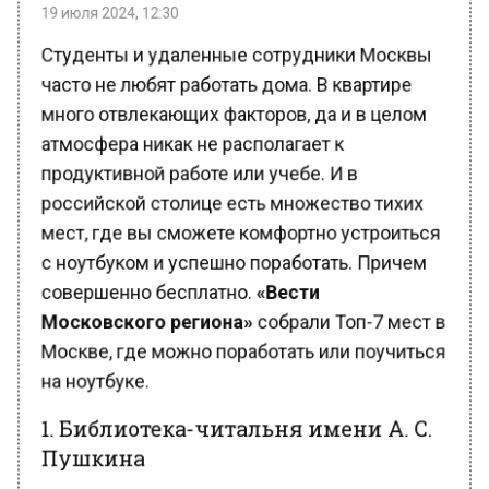
часто не любят работать дома. В квартире
много отвлекающих факторов, да и в целом
атмосфера никак не располагает к
продуктивной работе или учебе. И в
российской столице есть множество тихих
мест, где вы сможете комфортно устроиться
с ноутбуком и успешно поработать. Причем
совершенно бесплатно.
«Вести
Московского региона»
собрали Топ-7 мест в
Москве, где можно поработать или поучиться
на ноутбуке.
1. Библиотека-читальня имени А. С.
Пушкина
Библиотека-читальня имени А. С. Пушкина —
это городская библиотека в Москве,