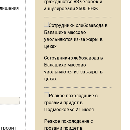
гражданство 88 человек и
аннулировали 2600 ВНЖ
Сотрудники хлебозавода в
Балашихе массово
увольняются из-за жары в
цехах
Резкое похолодание с
 грозит
грозами придет в