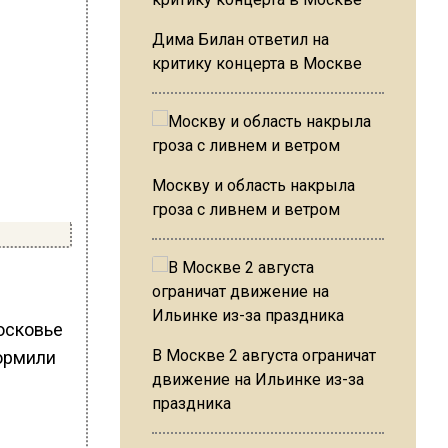
Дима Билан ответил на
критику концерта в Москве
Москву и область накрыла
гроза с ливнем и ветром
осковье
В Москве 2 августа ограничат
формили
движение на Ильинке из-за
праздника