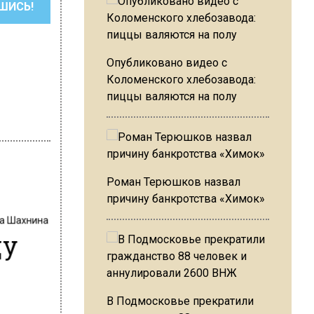
ШИСЬ!
Опубликовано видео с
Коломенского хлебозавода:
пиццы валяются на полу
Роман Терюшков назвал
причину банкротства «Химок»
на Шахнина
цу
В Подмосковье прекратили