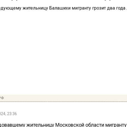
РФ
24, 23:36
овавшему жительницу Московской области мигранту