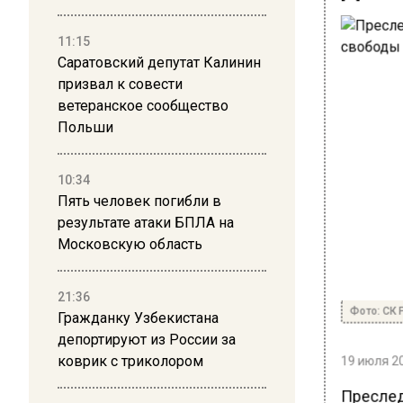
11:15
Саратовский депутат Калинин
призвал к совести
ветеранское сообщество
Польши
10:34
Пять человек погибли в
результате атаки БПЛА на
Московскую область
21:36
Фото: СК 
Гражданку Узбекистана
депортируют из России за
19 июля 20
коврик с триколором
Преслед