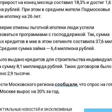
прирост на конец месяца составил 18,3% и достиг 1,6
на рублей. При этом в среднем жители Подмосковья
 ипотеку на 26 лет.
верии отмены льготной ипотеки люди успели
зоваться программами с господдержкой. Так, сумма
х кредитов в мае в этом сегменте составила 37,6 м
 Средняя сумма займа — 6,4 миллиона рублей.
ыло выдано кредитов для строительства индивидуал
а сумму 8,1 миллиарда рублей. Таких договоров было
но 2,9 тысячи.
ести Московского региона
сообщали
, что спрос на г
Москве вырос на 30% за год.
КТУАЛЬНЫХ НОВОСТЕЙ И ЭКСКЛЮЗИВНЫХ