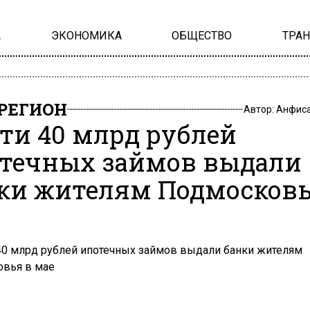
А
ЭКОНОМИКА
ОБЩЕСТВО
ТРА
РЕГИОН
Автор:
Анфиса
ти 40 млрд рублей
течных займов выдали
ки жителям Подмосковь