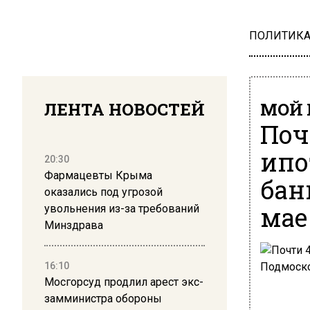
ПОЛИТИК
ЛЕНТА НОВОСТЕЙ
МОЙ 
Поч
ипо
20:30
Фармацевты Крыма
бан
оказались под угрозой
мае
увольнения из-за требований
Минздрава
16:10
Мосгорсуд продлил арест экс-
замминистра обороны