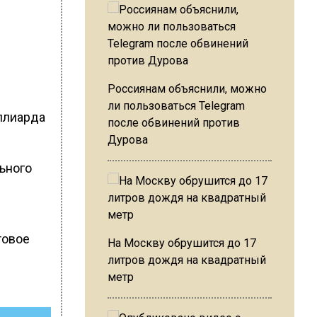
Россиянам объяснили, можно
ли пользоваться Telegram
иллиарда
после обвинений против
Дурова
ьного
отовое
На Москву обрушится до 17
литров дождя на квадратный
метр