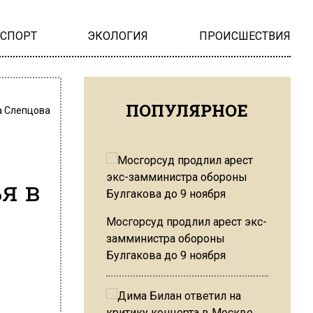
НСПОРТ
ЭКОЛОГИЯ
ПРОИСШЕСТВИЯ
ПОПУЛЯРНОЕ
 Слепцова
я в
Мосгорсуд продлил арест экс-
замминистра обороны
Булгакова до 9 ноября