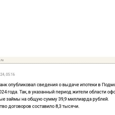
.ru
24, 05:16
анк опубликовал сведения о выдаче ипотеки в Подм
024 года. Так, в указанный период жители области о
е займы на общую сумму 39,9 миллиарда рублей.
тво договоров составило 8,3 тысячи.