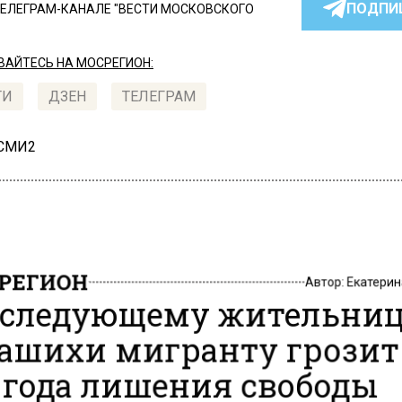
ПОДПИ
ТЕЛЕГРАМ-КАНАЛЕ "ВЕСТИ МОСКОВСКОГО
АЙТЕСЬ НА МОСРЕГИОН:
ТИ
ДЗЕН
ТЕЛЕГРАМ
 СМИ2
РЕГИОН
Автор:
Екатери
следующему жительни
ашихи мигранту грозит
 года лишения свободы