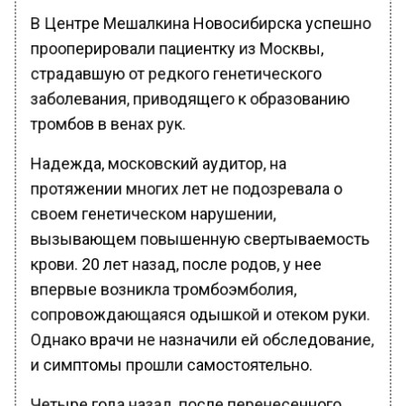
В Центре Мешалкина Новосибирска успешно
прооперировали пациентку из Москвы,
страдавшую от редкого генетического
заболевания, приводящего к образованию
тромбов в венах рук.
Надежда, московский аудитор, на
протяжении многих лет не подозревала о
своем генетическом нарушении,
вызывающем повышенную свертываемость
крови. 20 лет назад, после родов, у нее
впервые возникла тромбоэмболия,
сопровождающаяся одышкой и отеком руки.
Однако врачи не назначили ей обследование,
и симптомы прошли самостоятельно.
Четыре года назад, после перенесенного