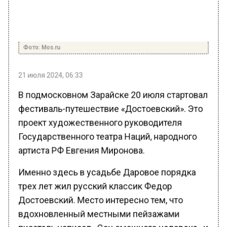
Фото: Mos.ru
21 июля 2024, 06:33
В подмосковном Зарайске 20 июля стартовал
фестиваль-путешествие «Достоевский». Это
проект художественного руководителя
Государственного театра Наций, народного
артиста РФ Евгения Миронова.
Именно здесь в усадьбе Даровое порядка
трех лет жил русский классик Федор
Достоевский. Место интересно тем, что
вдохновленный местными пейзажами
писатель написал «Сон смешного человека» и