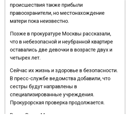
происшествия также прибыли
правоохранители, но местонахождение
матери пока неизвестно.
Позже в прокуратуре Москвы рассказали,
что в небезопасной и неубранной квартире
оставались две девочки в возрасте двух и
четырех лет.
Сейчас их жизнь и здоровье в безопасности.
В пресс-службе ведомства добавили, что
сестры будут направлены в
специализированные учреждения.
Прокурорская проверка продолжается.
Ранее Вести Московского
региона
сообщали
, что преследующему