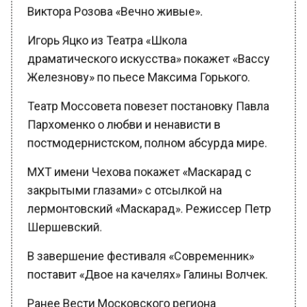
Виктора Розова «Вечно живые».
Игорь Яцко из Театра «Школа
драматического искусства» покажет «Вассу
Железнову» по пьесе Максима Горького.
Театр Моссовета повезет постановку Павла
Пархоменко о любви и ненависти в
постмодернистском, полном абсурда мире.
МХТ имени Чехова покажет «Маскарад с
закрытыми глазами» с отсылкой на
лермонтовский «Маскарад». Режиссер Петр
Шершевский.
В завершение фестиваля «Современник»
поставит «Двое на качелях» Галины Волчек.