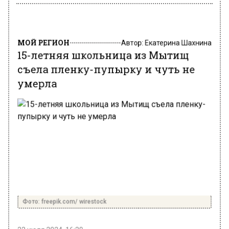
МОЙ РЕГИОН
Автор:
Екатерина Шахнина
15-летняя школьница из Мытищ
съела пленку-пупырку и чуть не
умерла
Фото: freepik.com/ wirestock
22 июля 2024, 16:20