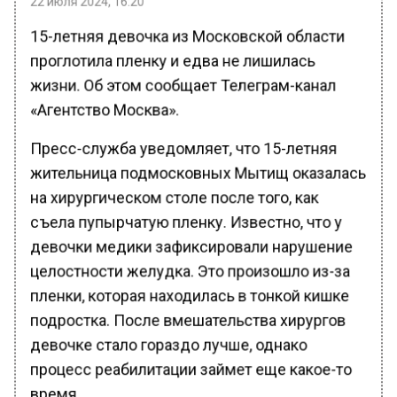
15-летняя девочка из Московской области
проглотила пленку и едва не лишилась
жизни. Об этом сообщает Телеграм-канал
«Агентство Москва».
Пресс-служба уведомляет, что 15-летняя
жительница подмосковных Мытищ оказалась
на хирургическом столе после того, как
съела пупырчатую пленку. Известно, что у
девочки медики зафиксировали нарушение
целостности желудка. Это произошло из-за
пленки, которая находилась в тонкой кишке
подростка. После вмешательства хирургов
девочке стало гораздо лучше, однако
процесс реабилитации займет еще какое-то
время.