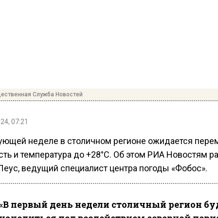
ественная Служба Новостей
24, 07:21
ующей неделе в столичном регионе ожидается пере
сть и температура до +28°C. Об этом РИА Новостям р
Леус, ведущий специалист центра погоды «Фобос».
«В первый день недели столичный регион бу