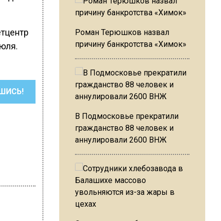
етцентр
Роман Терюшков назвал
причину банкротства «Химок»
июля.
ШИСЬ!
В Подмосковье прекратили
гражданство 88 человек и
аннулировали 2600 ВНЖ