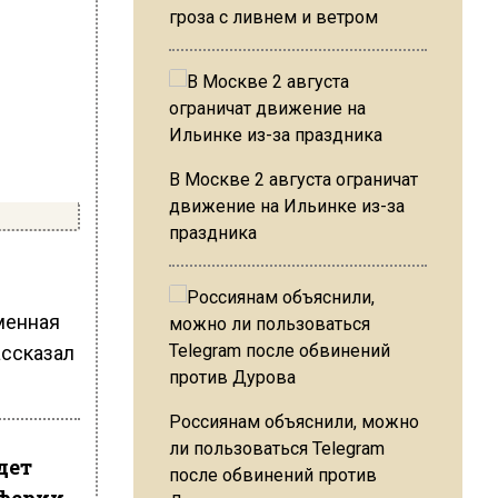
гроза с ливнем и ветром
В Москве 2 августа ограничат
движение на Ильинке из-за
праздника
менная
ассказал
Россиянам объяснили, можно
ли пользоваться Telegram
дет
после обвинений против