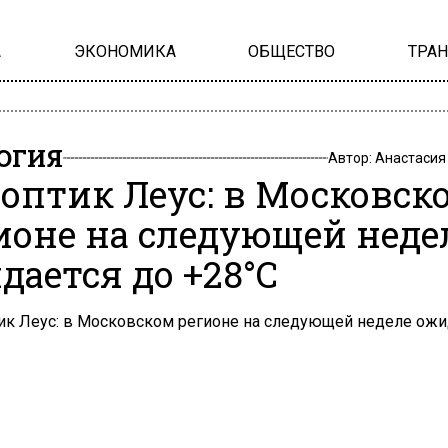
А
ЭКОНОМИКА
ОБЩЕСТВО
ТРА
ОГИЯ
Автор:
Анастасия
оптик Леус: в Московск
ионе на следующей неде
дается до +28°C