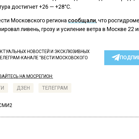
ура достигнет +26 — +28°C.
ести Московского региона
сообщали
, что росгидром
ировал ливень, грозу и усиление ветра в Москве 22 
КТУАЛЬНЫХ НОВОСТЕЙ И ЭКСКЛЮЗИВНЫХ
ПОДПИ
ТЕЛЕГРАМ-КАНАЛЕ "ВЕСТИ МОСКОВСКОГО
АЙТЕСЬ НА МОСРЕГИОН:
ТИ
ДЗЕН
ТЕЛЕГРАМ
 СМИ2