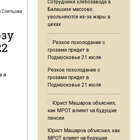
Сотрудники хлебозавода в
Балашихе массово
 Слепцова
увольняются из-за жары в
цехах
озу
22
Резкое похолодание с
грозами придет в
Подмосковье 21 июля
Юрист Машаров объяснил, как
МРОТ влияет на будущие