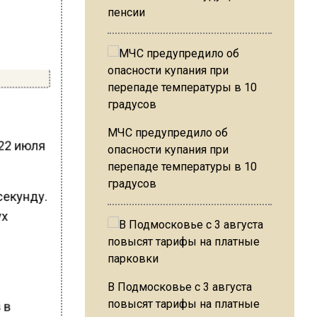
пенсии
МЧС предупредило об
 22 июля
опасности купания при
перепаде температуры в 10
градусов
секунду.
ух
В Подмосковье с 3 августа
повысят тарифы на платные
 в