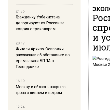
ЭКОЛ
21:36
Рос
Гражданку Узбекистана
депортируют из России за
спр
коврик с триколором
и у
ию
20:17
Жители Архипо-Осиповки
рассказали об обстановке во
время атаки БПЛА в
Геленджике
16:19
Москву и область накрыла
гроза с ливнем и ветром
12:24