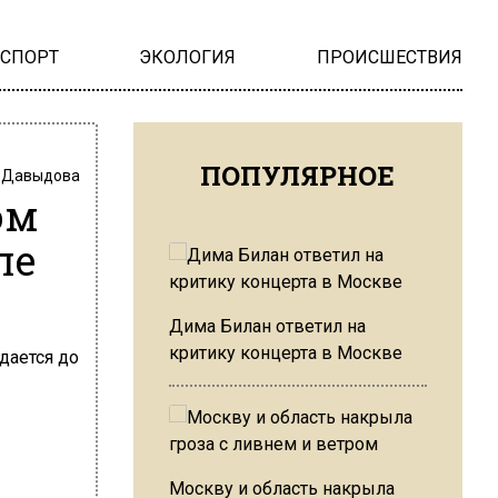
НСПОРТ
ЭКОЛОГИЯ
ПРОИСШЕСТВИЯ
ПОПУЛЯРНОЕ
 Давыдова
ом
ле
Дима Билан ответил на
критику концерта в Москве
Москву и область накрыла