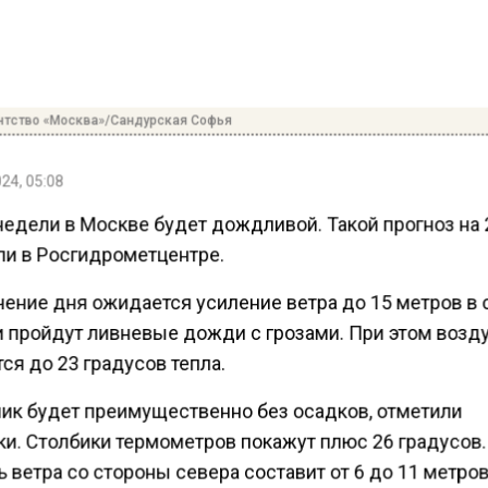
нтство «Москва»/Сандурская Софья
24, 05:08
недели в Москве будет дождливой. Такой прогноз на
ли в Росгидрометцентре.
ечение дня ожидается усиление ветра до 15 метров в 
 пройдут ливневые дожди с грозами. При этом возд
ся до 23 градусов тепла.
ник будет преимущественно без осадков, отметили
ки. Столбики термометров покажут плюс 26 градусов.
 ветра со стороны севера составит от 6 до 11 метров