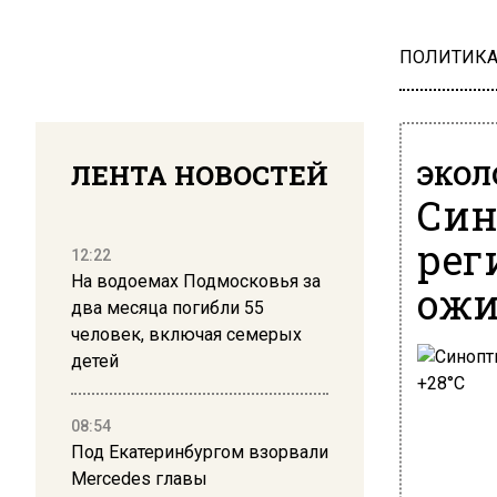
ПОЛИТИК
ЛЕНТА НОВОСТЕЙ
ЭКОЛ
Син
рег
12:22
На водоемах Подмосковья за
ожи
два месяца погибли 55
человек, включая семерых
детей
08:54
Под Екатеринбургом взорвали
Mercedes главы