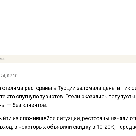
ere
24, 07:10
 отелями рестораны в Турции заломили цены в пик се
те это спугнуло туристов. Отели оказались полупусты
ны — без клиентов.
ыйти из сложившейся ситуации, рестораны начали о
 вход, в некоторых объявили скидку в 10-20%, переда