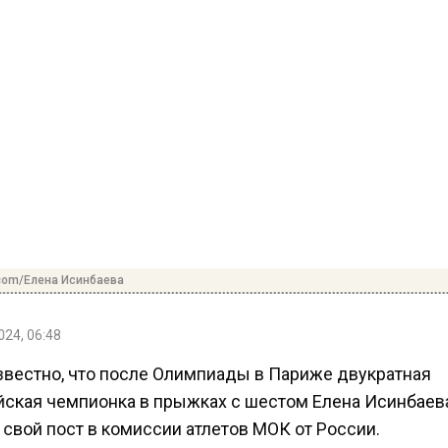
com/Елена Исинбаева
24, 06:48
звестно, что после Олимпиады в Париже двукратная
ская чемпионка в прыжках с шестом Елена Исинбае
свой пост в комиссии атлетов МОК от России.