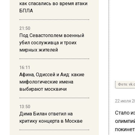
как спасались во время атаки
БПЛА
21:50
Под Севастополем военный
убил сослуживца и троих
мирных жителей
16:11
Афина, Одиссей и Аид: какие
мифологические имена
Фото: vk.
выбирают москвичи
22 июля 20
13:50
Стало и
Дима Билан ответил на
олимпий
критику концерта в Москве
покинет 