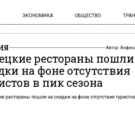
А
ЭКОНОМИКА
ОБЩЕСТВО
ТРА
ИЯ
Автор:
Анфиса
ецкие рестораны пошли
дки на фоне отсутствия
истов в пик сезона