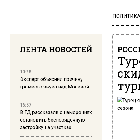
ПОЛИТИК
ЛЕНТА НОВОСТЕЙ
РОСС
Тур
ски
19:38
Эксперт объяснил причину
тур
громкого звука над Москвой
16:57
В ГД рассказали о намерениях
остановить беспорядочную
застройку на участках