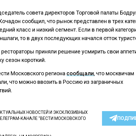
едседатель совета директоров Торговой палаты Бодр
Кочадон сообщил, что рынок представлен в трех кате
едний класс и низкий сегмент. Если в первой категор
ншлаги, то в двух последующих начался отток турист
 рестораторы приняли решение усмирить свои аппет
у сезон короткий.
ести Московского региона
сообщали
, что москвичам
али, что можно ввозить в Россию из заграничных
твий.
КТУАЛЬНЫХ НОВОСТЕЙ И ЭКСКЛЮЗИВНЫХ
ПОДПИ
ТЕЛЕГРАМ-КАНАЛЕ "ВЕСТИ МОСКОВСКОГО