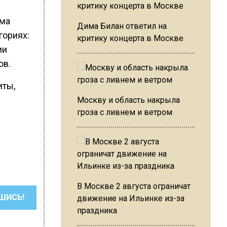
ума
Дима Билан ответил на
гориях:
критику концерта в Москве
ии
ов.
иты,
Москву и область накрыла
гроза с ливнем и ветром
В Москве 2 августа ограничат
ШИСЬ!
движение на Ильинке из-за
праздника