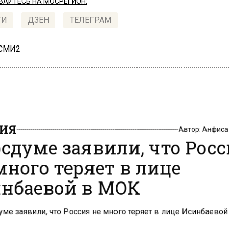
АЙТЕСЬ НА МОСРЕГИОН:
ТИ
ДЗЕН
ТЕЛЕГРАМ
 СМИ2
ИЯ
Автор:
Анфиса
осдуме заявили, что Рос
много теряет в лице
нбаевой в МОК