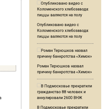
Опубликовано видео с
Коломенского хлебозавода:
пиццы валяются на полу
Роман Терюшков назвал
причину банкротства «Химок»
ва
В Подмосковье прекратили