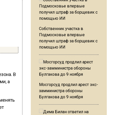
Собственник участка в
Подмосковье впервые
получил штраф за борщевик с
помощью ИИ
зона. В
ми, а
Мосгорсуд продлил арест экс-
замминистра обороны
Булгакова до 9 ноября
тменять
ет