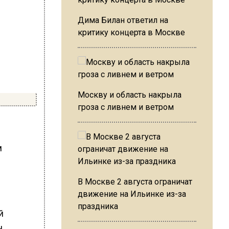
Дима Билан ответил на
критику концерта в Москве
Москву и область накрыла
гроза с ливнем и ветром
м
В Москве 2 августа ограничат
движение на Ильинке из-за
праздника
й
н