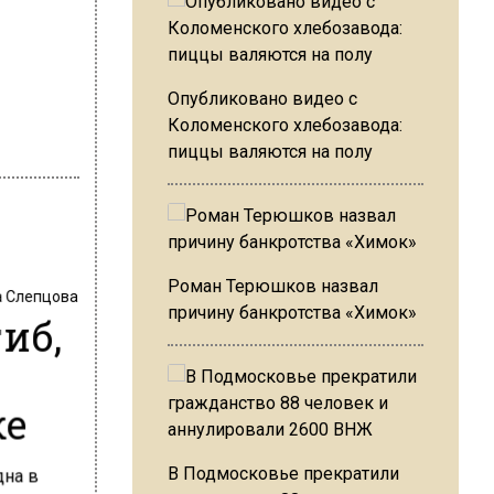
Опубликовано видео с
Коломенского хлебозавода:
пиццы валяются на полу
Роман Терюшков назвал
 Слепцова
причину банкротства «Химок»
иб,
ке
В Подмосковье прекратили