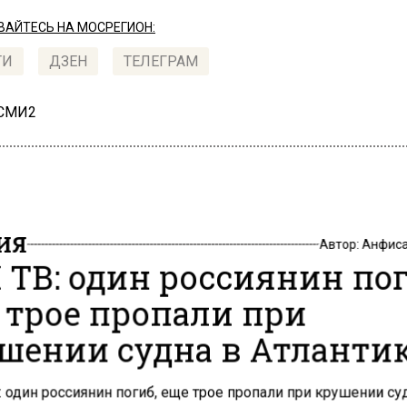
АЙТЕСЬ НА МОСРЕГИОН:
ТИ
ДЗЕН
ТЕЛЕГРАМ
 СМИ2
ИЯ
Автор:
Анфиса
 ТВ: один россиянин пог
 трое пропали при
шении судна в Атланти