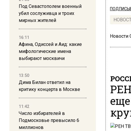
Под Севастополем военный
ПОДПИСЫВ
убил сослуживца и троих
НОВОС
мирных жителей
Новости
16:11
Афина, Одиссей и Аид: какие
мифологические имена
выбирают москвичи
13:50
РОСС
Дима Билан ответил на
РЕН
критику концерта в Москве
еще
11:42
кру
Число избирателей в
Подмосковье превысило 6
миллионов