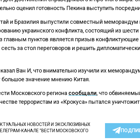
ельно оценил готовность Пекина выступить посредн
итай и Бразилия выпустили совместный меморандум 
рованию украинского конфликта, состоящий из шести 
з главным пунктов является призыв конфликтующие
 сесть за стол переговоров и решить дипломатическ
казал Ван И, что внимательно изучили их меморанду
 большое значение мнению Китая.
ести Московского региона
сообщали
, что обвиняемы
честве террористам из «Крокуса» пытался уничтожит
КТУАЛЬНЫХ НОВОСТЕЙ И ЭКСКЛЮЗИВНЫХ
ПОДПИ
ТЕЛЕГРАМ-КАНАЛЕ "ВЕСТИ МОСКОВСКОГО