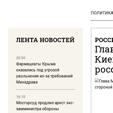
ПОЛИТИК
ЛЕНТА НОВОСТЕЙ
РОСС
Гла
Кие
20:30
Фармацевты Крыма
рос
оказались под угрозой
увольнения из-за требований
Минздрава
16:10
Мосгорсуд продлил арест экс-
замминистра обороны