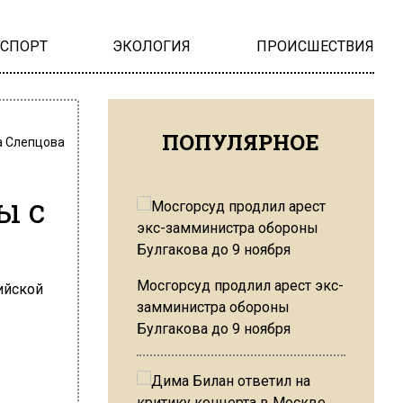
НСПОРТ
ЭКОЛОГИЯ
ПРОИСШЕСТВИЯ
ПОПУЛЯРНОЕ
 Слепцова
ы с
Мосгорсуд продлил арест экс-
замминистра обороны
Булгакова до 9 ноября