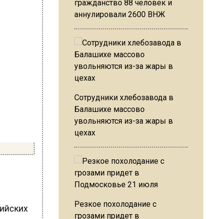
гражданство 88 человек и
аннулировали 2600 ВНЖ
Сотрудники хлебозавода в
Балашихе массово
увольняются из-за жары в
цехах
Резкое похолодание с
сийских
грозами придет в