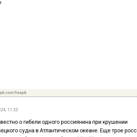
pik.com/freepik
24, 11:33
звестно о гибели одного россиянина при крушении
ецкого судна в Атлантическом океане. Еще трое рос