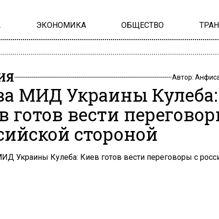
А
ЭКОНОМИКА
ОБЩЕСТВО
ТРА
ИЯ
Автор:
Анфиса
ва МИД Украины Кулеба:
в готов вести переговор
сийской стороной