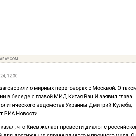
XABAY.COM
24, 12:00
 заговорили о мирных переговорах с Москвой. О тако
ии в беседе с главой МИД Китая Ван И заявил глава
олитического ведомства Украины Дмитрий Кулеба,
т
РИА Новости.
казал, что Киев желает провести диалог с российско
й для достижения справедливого и прочного мира. О