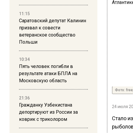
11:15
Саратовский депутат Калинин
призвал к совести
ветеранское сообщество
Польши
10:34
Пять человек погибли в
результате атаки БПЛА на
Московскую область
Фото: free
21:36
Гражданку Узбекистана
24 июля 20
депортируют из России за
Стало и
коврик с триколором
рыболов