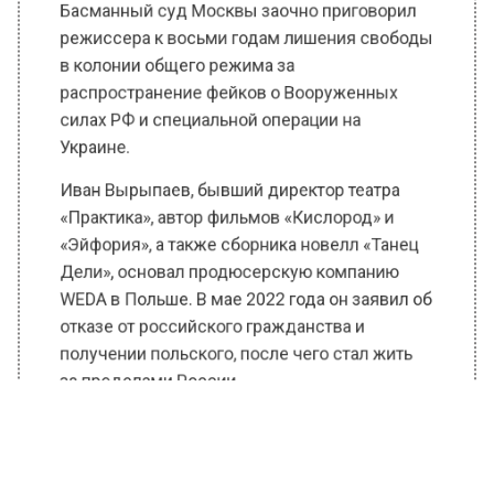
режиссера к восьми годам лишения свободы
в колонии общего режима за
распространение фейков о Вооруженных
силах РФ и специальной операции на
Украине.
Иван Вырыпаев, бывший директор театра
«Практика», автор фильмов «Кислород» и
«Эйфория», а также сборника новелл «Танец
Дели», основал продюсерскую компанию
WEDA в Польше. В мае 2022 года он заявил об
отказе от российского гражданства и
получении польского, после чего стал жить
за пределами России.
Ранее Вести Московского региона
сообщали
, что член ОПГ «Северские»