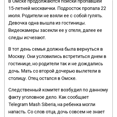
В Омске продолжаются поиски пропавшей
15-летней москвички. Подросток пропала 22
июля. Родители не взяли ее с собой гулять.
Девочка одна вышла из гостиницы.
Видеокамеры засекли ее у отеля, далее ее
следы исчезают.
В тот день семья должна была вернуться в
Москву. Они условились встретиться днем в
гостинице, но родители так и не дождались
дочь. Мать со второй дочерью вылетели в
столицу. Отец остался в Омске.
Следственный комитет возбудил по данному
факту уголовное дело. Как сообщает
Telegram Mash Siberia, на ребенка могли
напасть. Со слов отца, дочь совсем не знает