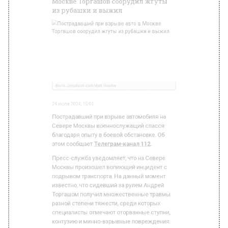
24 июля 2024, 15:01
Пострадавший при взрыве автомобиля на
Севере Москвы военнослужащий спасся
благодаря опыту в боевой обстановке. Об
этом сообщает
Телеграм-канал 112
.
Пресс-служба уведомляет, что на Севере
Москвы произошел вопиющий инцидент с
подрывом транспорта. На данный момент
известно, что сидевший за рулем Андрей
Торгашом получил множественные травмы
разной степени тяжести, среди которых
специалисты отмечают оторванные ступни,
контузию и минно-взрывные повреждения.
Эксперты сообщают, что мужчина сразу же
после взрыва смог оперативно