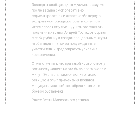
сориентироваться и оказать себе первую
экстренную помощь, которая в конечном
итоге спасла ему жизнь, учитывая тяжесть
полученных травм. Андрей Торгашов сорвал
с себя рубашку и создал специальные жгуты,
чтобы перетянуть ими поврежденные
участки тела и предотвратить усиление
кровотечения.
Стоит отметить, что при такой кровопотере у
военнослужащего на это было всего около 5
минут. Эксперты заключают, что такую
реакцию и опыт применения военной
медицины можно было обрести только в
боевой обстановке.
Ранее Вести Московского региона
сообщали
, что сотрудники силовых структур