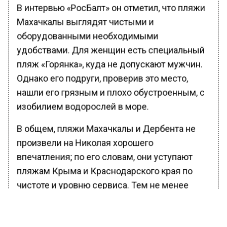
В интервью «РосБалт» он отметил, что пляжи
Махачкалы выглядят чистыми и
оборудованными необходимыми
удобствами. Для женщин есть специальный
пляж «Горянка», куда не допускают мужчин.
Однако его подруги, проверив это место,
нашли его грязным и плохо обустроенным, с
изобилием водорослей в море.
В общем, пляжи Махачкалы и Дербента не
произвели на Николая хорошего
впечатления; по его словам, они уступают
пляжам Крыма и Краснодарского края по
чистоте и уровню сервиса. Тем не менее
Каспийское море выигрывает у Черного
благодаря более теплой воде.