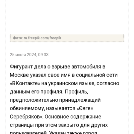
Фото: ru.freepik.com/freepik
25 июля 2024, 09:33
Фигурант дела о взрыве автомобиля в
Москве указал свое имя в социальной сети
«ВКонтакте» на украинском языке, согласно
данным его профиля. Профиль,
предположительно принадлежащий
обвиняемому, называется «Євген
Серебряков». Основное содержание
страницы при этом закрыто для других
пользователей. Указан также город