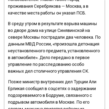
проживания Серебрякова — Москва, а в
качестве места работы он указал ПСБ.
В среду утром в результате взрыва машины
во дворе дома на улице Синявинской на
севере Москвы пострадали два человека. По
данным МВД России, «произошла детонация
неустановленного предмета, установленного
в автомобиле». Дело передано в первое
управление по расследованию особо
важных дел столичного управления СК.
Позже министр внутренних дел Турции Али
Ерликая сообщил в соцсетях о задержании
подозреваемого в Бодруме, связанного с
подрывом автомобиля в Москве. По его
словам, мужчина прилетел рейсом из