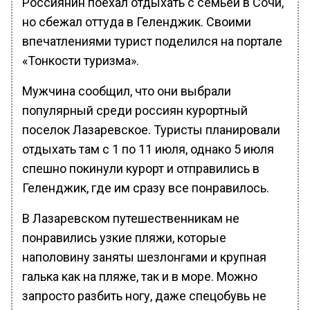
Россиянин поехал отдыхать с семьей в Сочи,
но сбежал оттуда в Геленджик. Своими
впечатлениями турист поделился на портале
«Тонкости туризма».
Мужчина сообщил, что они выбрали
популярный среди россиян курортный
поселок Лазаревское. Туристы планировали
отдыхать там с 1 по 11 июля, однако 5 июля
спешно покинули курорт и отправились в
Геленджик, где им сразу все понравилось.
В Лазаревском путешественникам не
понравились узкие пляжи, которые
наполовину заняты шезлонгами и крупная
галька как на пляже, так и в море. Можно
запросто разбить ногу, даже спецобувь не