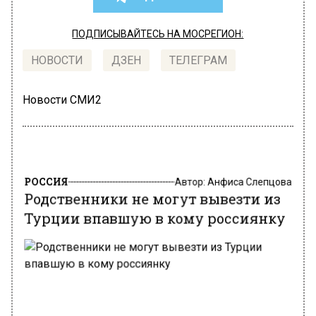
ПОДПИСЫВАЙТЕСЬ НА МОСРЕГИОН:
НОВОСТИ
ДЗЕН
ТЕЛЕГРАМ
Новости СМИ2
РОССИЯ
Автор:
Анфиса Слепцова
Родственники не могут вывезти из
Турции впавшую в кому россиянку