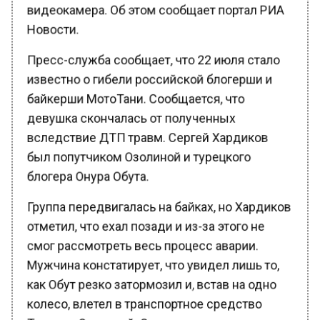
Новости.
Пресс-служба сообщает, что 22 июля стало
известно о гибели российской блогерши и
байкерши МотоТани. Сообщается, что
девушка скончалась от полученных
вследствие ДТП травм. Сергей Хардиков
был попутчиком Озолиной и турецкого
блогера Онура Обута.
Группа передвигалась на байках, но Хардиков
отметил, что ехал позади и из-за этого не
смог рассмотреть весь процесс аварии.
Мужчина констатирует, что увидел лишь то,
как Обут резко затормозил и, встав на одно
колесо, влетел в транспортное средство