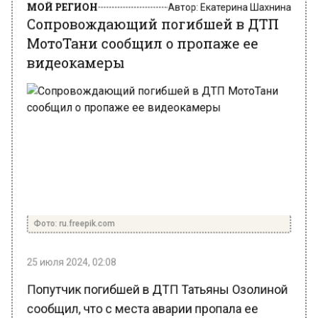
Сопровождающий погибшей в ДТП
МотоТани сообщил о пропаже ее
видеокамеры
Фото: ru.freepik.com
25 июля 2024, 02:08
Попутчик погибшей в ДТП Татьяны Озолиной
сообщил, что с места аварии пропала ее
видеокамера. Об этом сообщает портал РИА