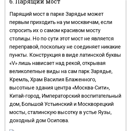
6. Парящий мост
Парящий мост в парке Зарядье может
первым приходить на ум москвичам, если
спросить их о самом красивом мосту
столицы. Но по сути этот мост не является
переправой, поскольку не соединяет никакие
пункты. Конструкция в виде латинской буквы
«V» лишь нависает над рекой, открывая
великолепные виды на сам парк Зарядье,
Кремль, Храм Василия Блаженного,
высотные здания центра «Москва-Сити»,
Китай-город, Императорский воспитательный
дом, Большой Устьинский и Москворецкий
мосты, сталинскую высотку в устье Яузы,
доходный дом Осипова.