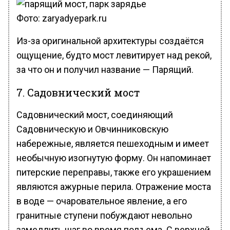
Фото: zaryadyepark.ru
Из-за оригинальной архитектуры создаётся
ощущение, будто мост левитирует над рекой,
за что он и получил название — Парящий.
7. Садовнический мост
Садовнический мост, соединяющий
Садовническую и Овчинниковскую
набережные, является пешеходным и имеет
необычную изогнутую форму. Он напоминает
питерские переправы, также его украшением
являются ажурные перила. Отражение моста
в воде — очаровательное явление, а его
гранитные ступени побуждают невольно
замедлить шаг во время подъема. С верхней