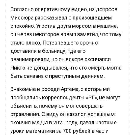
Согласно оперативному видео, на допросе
Миссюра рассказывал о произошедшем
спокойно. Угостив друга морсом в машине,
он через некоторое время заметил, что тому
стало плохо. Потерпевшего срочно
доставили в больницу, где его
реанимировали, но он вскоре скончался.
Никто не догадывался, что его смерть могла
быть связана с преступным деянием.
Знакомые и соседи Артема, с которыми
пообщались корреспонденты «РГ», не могут
объяснить, почему он мог совершать
отравления. С виду он казался успешным:
окончил МАДИ в 2021 году, давал частные
уроки математики за 700 рублей в час и