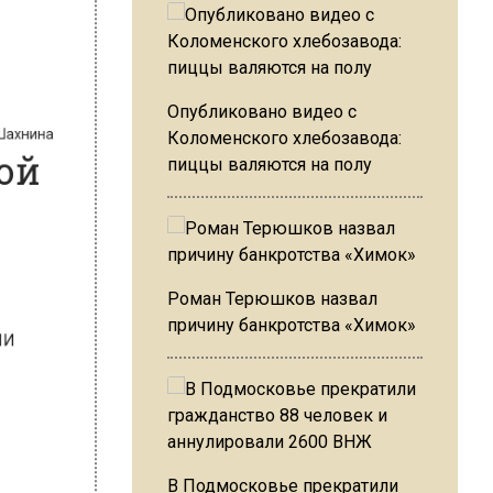
на Шахнина
ной
Опубликовано видео с
Коломенского хлебозавода:
пиццы валяются на полу
»
Роман Терюшков назвал
причину банкротства «Химок»
В Подмосковье прекратили