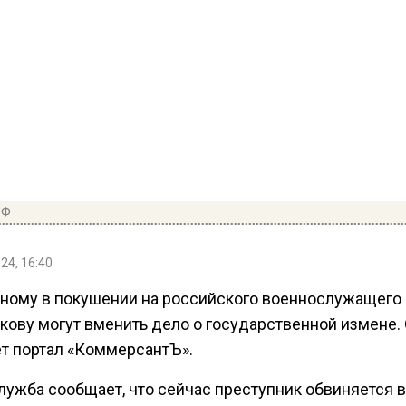
РФ
24, 16:40
ному в покушении на российского военнослужащего
кову могут вменить дело о государственной измене.
т портал «КоммерсантЪ».
лужба сообщает, что сейчас преступник обвиняется в