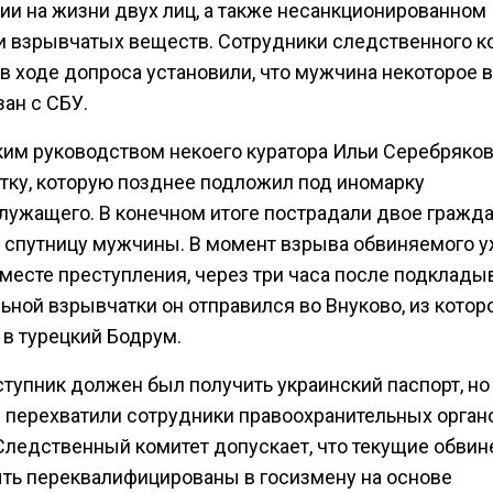
ии на жизни двух лиц, а также несанкционированном
и взрывчатых веществ. Сотрудники следственного к
в ходе допроса установили, что мужчина некоторое 
ан с СБУ.
ким руководством некоего куратора Ильи Серебряков
тку, которую позднее подложил под иномарку
лужащего. В конечном итоге пострадали двое гражда
 спутницу мужчины. В момент взрыва обвиняемого у
 месте преступления, через три часа после подклады
ьной взрывчатки он отправился во Внуково, из котор
 в турецкий Бодрум.
тупник должен был получить украинский паспорт, но
 перехватили сотрудники правоохранительных орган
Следственный комитет допускает, что текущие обвин
ыть переквалифицированы в госизмену на основе