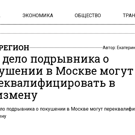
А
ЭКОНОМИКА
ОБЩЕСТВО
ТРА
РЕГИОН
Автор:
Екатери
: дело подрывника о
ушении в Москве могут
еквалифицировать в
измену