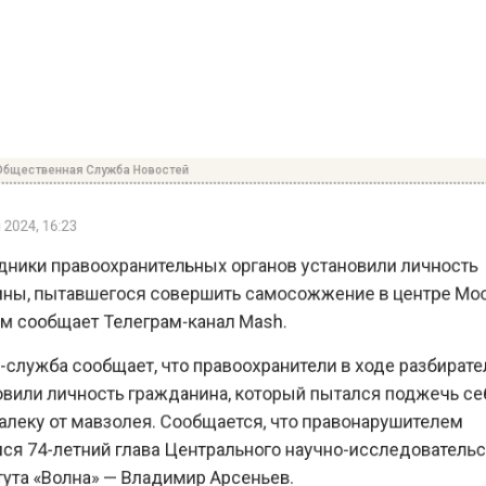
ественная Служба Новостей
24, 16:23
ики правоохранительных органов установили личнос
, пытавшегося совершить самосожжение в центре 
 сообщает Телеграм-канал Mash.
лужба сообщает, что правоохранители в ходе разбира
или личность гражданина, который пытался поджечь 
еку от мавзолея. Сообщается, что правонарушителем
я 74-летний глава Центрального научно-исследовате
та «Волна» — Владимир Арсеньев.