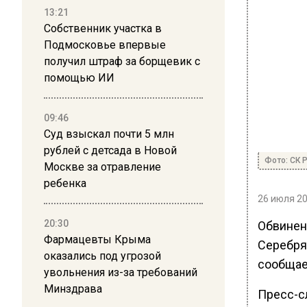
13:21
Собственник участка в
Подмосковье впервые
получил штраф за борщевик с
помощью ИИ
09:46
Суд взыскал почти 5 млн
рублей с детсада в Новой
Фото: СК 
Москве за отравление
ребенка
26 июля 20
20:30
Обвинен
Фармацевты Крыма
Серебря
оказались под угрозой
сообщае
увольнения из-за требований
Минздрава
Пресс-с