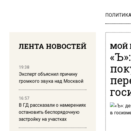
ПОЛИТИК
ЛЕНТА НОВОСТЕЙ
МОЙ 
«Ъ»
пок
19:38
Эксперт объяснил причину
пер
громкого звука над Москвой
гос
16:57
В ГД рассказали о намерениях
остановить беспорядочную
застройку на участках