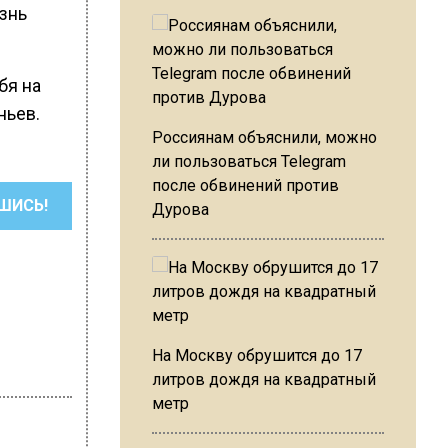
знь
бя на
ньев.
Россиянам объяснили, можно
ли пользоваться Telegram
после обвинений против
ШИСЬ!
Дурова
На Москву обрушится до 17
литров дождя на квадратный
метр