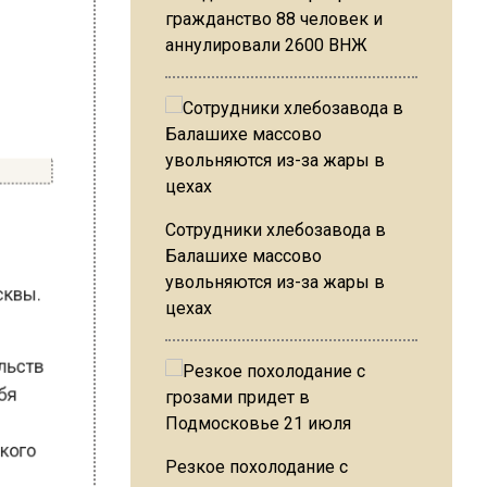
гражданство 88 человек и
аннулировали 2600 ВНЖ
Сотрудники хлебозавода в
ть
Балашихе массово
Москвы.
увольняются из-за жары в
цехах
тельств
себя
льского
Резкое похолодание с