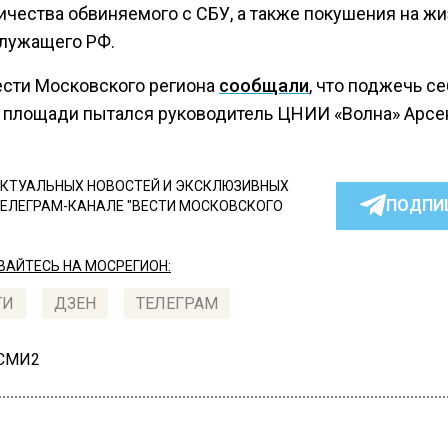
ичества обвиняемого с СБУ, а также покушения на жи
лужащего РФ.
ести Московского региона
сообщали
, что поджечь се
 площади пытался руководитель ЦНИИ «Волна» Арсе
КТУАЛЬНЫХ НОВОСТЕЙ И ЭКСКЛЮЗИВНЫХ
ПОДПИ
ТЕЛЕГРАМ-КАНАЛЕ "ВЕСТИ МОСКОВСКОГО
АЙТЕСЬ НА МОСРЕГИОН:
ТИ
ДЗЕН
ТЕЛЕГРАМ
 СМИ2