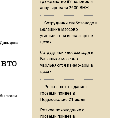
гражданство 88 человек и
аннулировали 2600 ВНЖ
 Давыдова
Сотрудники хлебозавода в
авто
Балашихе массово
увольняются из-за жары в
цехах
Резкое похолодание с
грозами придет в