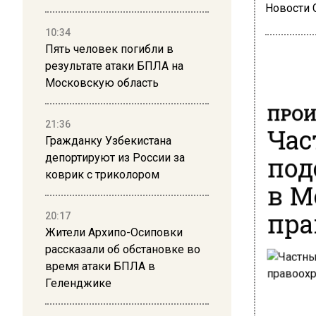
Новости
10:34
Пять человек погибли в
результате атаки БПЛА на
Московскую область
ПРОИ
Час
21:36
Гражданку Узбекистана
под
депортируют из России за
коврик с триколором
в М
пра
20:17
Жители Архипо-Осиповки
рассказали об обстановке во
время атаки БПЛА в
Геленджике