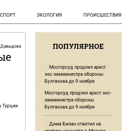
НСПОРТ
ЭКОЛОГИЯ
ПРОИСШЕСТВИЯ
ПОПУЛЯРНОЕ
 Давыдова
ые
Мосгорсуд продлил арест экс-
замминистра обороны
Булгакова до 9 ноября