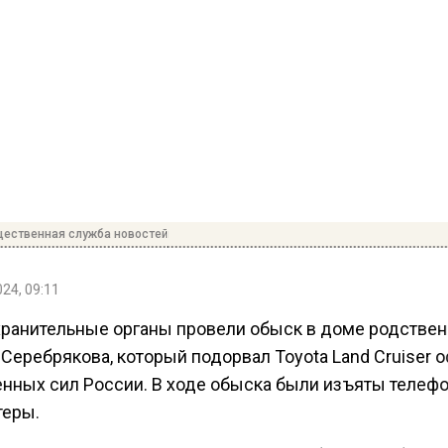
ественная служба новостей
24, 09:11
ранительные органы провели обыск в доме родстве
Серебрякова, который подорвал Toyota Land Cruiser 
нных сил России. В ходе обыска были изъяты телеф
еры.