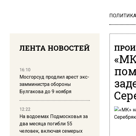
ПОЛИТИК
ЛЕНТА НОВОСТЕЙ
ПРОИ
«МК
пом
16:10
Мосгорсуд продлил арест экс-
зад
замминистра обороны
Сер
Булгакова до 9 ноября
12:22
На водоемах Подмосковья за
два месяца погибли 55
человек, включая семерых