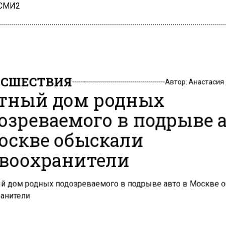
 СМИ2
СШЕСТВИЯ
Автор:
Анастасия
тный дом родных
озреваемого в подрыве 
оскве обыскали
воохранители