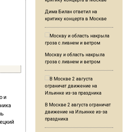
Дима Билан ответил на
критику концерта в Москве
Москву и область накрыла
гроза с ливнем и ветром
ю и
В Москве 2 августа ограничат
ника
движение на Ильинке из-за
ль
праздника
рецкий