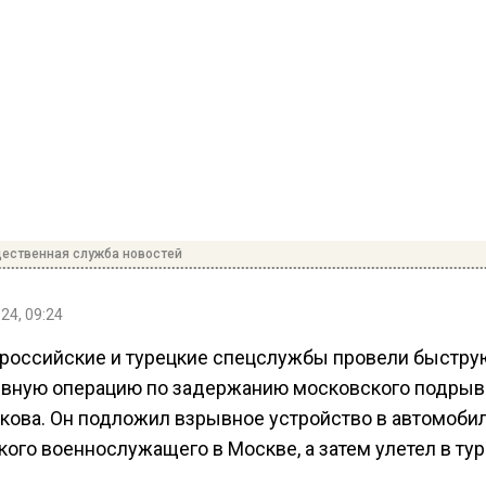
ественная служба новостей
24, 09:24
 российские и турецкие спецслужбы провели быстру
вную операцию по задержанию московского подрыв
кова. Он подложил взрывное устройство в автомоби
кого военнослужащего в Москве, а затем улетел в ту