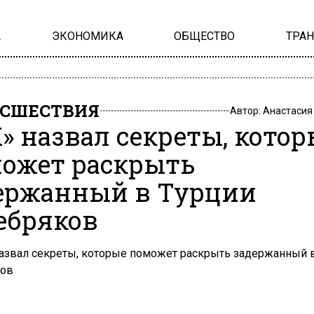
А
ЭКОНОМИКА
ОБЩЕСТВО
ТРА
СШЕСТВИЯ
Автор:
Анастасия
» назвал секреты, котор
ожет раскрыть
ержанный в Турции
ебряков