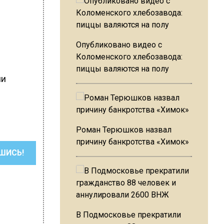
Опубликовано видео с
Коломенского хлебозавода:
пиццы валяются на полу
ли
Роман Терюшков назвал
причину банкротства «Химок»
ШИСЬ!
В Подмосковье прекратили