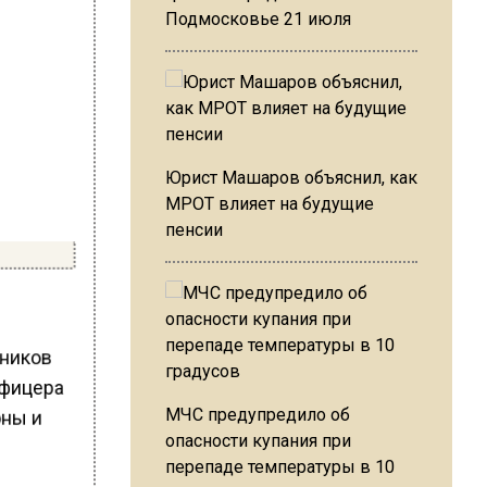
Подмосковье 21 июля
Юрист Машаров объяснил, как
МРОТ влияет на будущие
пенсии
нников
офицера
оны и
МЧС предупредило об
опасности купания при
перепаде температуры в 10