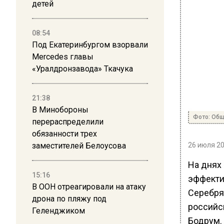
детей
08:54
Под Екатеринбургом взорвали
Mercedes главы
«Уралдронзавода» Ткачука
21:38
В Минобороны
Фото: Общ
перераспределили
обязанности трех
заместителей Белоусова
26 июля 20
На днях
15:16
эффекти
В ООН отреагировали на атаку
Серебря
дрона по пляжу под
российс
Геленджиком
Бодрум.