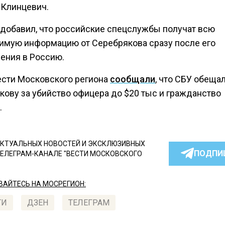
 Клинцевич.
 добавил, что российские спецслужбы получат всю
имую информацию от Серебрякова сразу после его
ения в Россию.
ести Московского региона
сообщали
, что СБУ обеща
кову за убийство офицера до $20 тыс и гражданство
.
КТУАЛЬНЫХ НОВОСТЕЙ И ЭКСКЛЮЗИВНЫХ
ПОДПИ
ТЕЛЕГРАМ-КАНАЛЕ "ВЕСТИ МОСКОВСКОГО
АЙТЕСЬ НА МОСРЕГИОН:
ТИ
ДЗЕН
ТЕЛЕГРАМ