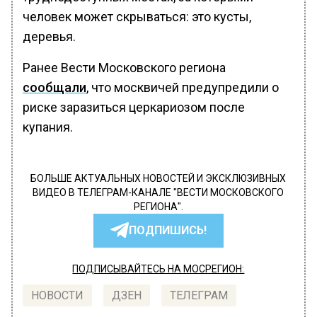
человек может скрываться: это кусты,
деревья.
Ранее Вести Московского региона
сообщали
, что москвичей предупредили о
риске заразиться церкариозом после
купания.
БОЛЬШЕ АКТУАЛЬНЫХ НОВОСТЕЙ И ЭКСКЛЮЗИВНЫХ
ВИДЕО В ТЕЛЕГРАМ-КАНАЛЕ "ВЕСТИ МОСКОВСКОГО
РЕГИОНА".
ПОДПИШИСЬ!
ПОДПИСЫВАЙТЕСЬ НА МОСРЕГИОН:
НОВОСТИ
ДЗЕН
ТЕЛЕГРАМ