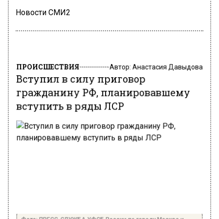
Новости СМИ2
ПРОИСШЕСТВИЯ
Автор:
Анастасия Давыдова
Вступил в силу приговор
гражданину РФ, планировавшему
вступить в ряды ЛСР
Фото: ПРЕСС-СЛУЖБА УФСБ России по городу Москве и