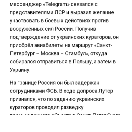
мессенджер «Telegram» связался с
представителями ЛСР и выразил желание
участвовать в боевых действиях против
вооружённых сил России. Получив
подтверждение от украинских кураторов, он
приобрёл авиабилеты на маршрут «Санкт-
Петербург – Москва – Стамбул», откуда
собирался отправиться в Польшу, а затем в
Украину.
На границе Россия он был задержан
сотрудниками ФСБ. В ходе допроса Лутор
признался, что по заданию украинских
кураторов проводил разведку
промышленного объекта в Санкт-Петербурге
для дальнейшей атаки с использованием
украинских беспилотников. Также в его