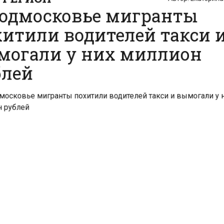
итили водителей такси 
огали у них миллион
лей