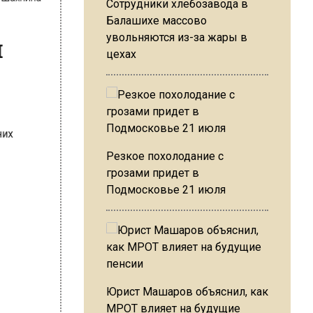
Сотрудники хлебозавода в
и
Балашихе массово
увольняются из-за жары в
цехах
Резкое похолодание с
грозами придет в
Подмосковье 21 июля
Юрист Машаров объяснил, как
МРОТ влияет на будущие