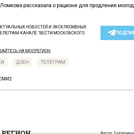
Ломкова рассказала о рационе для продления молод
КТУАЛЬНЫХ НОВОСТЕЙ И ЭКСКЛЮЗИВНЫХ
ПОДПИ
ТЕЛЕГРАМ-КАНАЛЕ "ВЕСТИ МОСКОВСКОГО
АЙТЕСЬ НА МОСРЕГИОН:
ТИ
ДЗЕН
ТЕЛЕГРАМ
 СМИ2
РЕГИОН
Автор:
Екатери
одмосковье мигранты