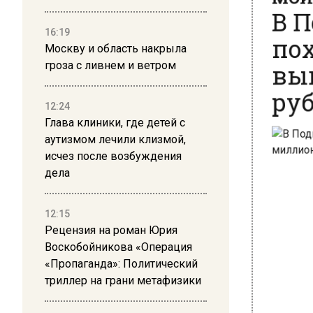
пох
16:19
вым
Москву и область накрыла
гроза с ливнем и ветром
руб
12:24
Глава клиники, где детей с
аутизмом лечили клизмой,
исчез после возбуждения
дела
12:15
Рецензия на роман Юрия
Воскобойникова «Операция
«Пропаганда»: Политический
триллер на грани метафизики