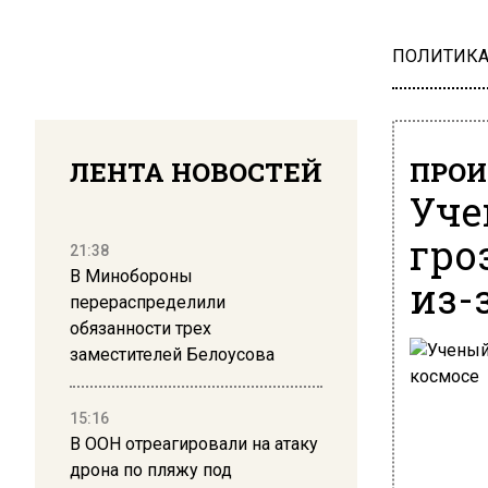
ПОЛИТИК
ЛЕНТА НОВОСТЕЙ
ПРОИ
Уче
гро
21:38
В Минобороны
из-
перераспределили
обязанности трех
заместителей Белоусова
15:16
В ООН отреагировали на атаку
дрона по пляжу под