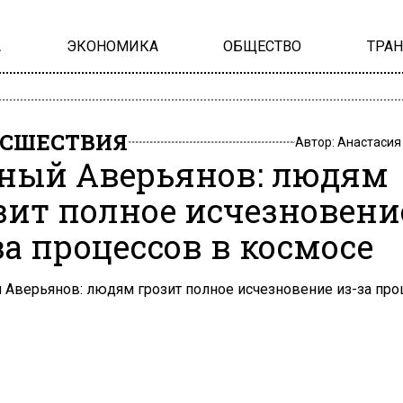
А
ЭКОНОМИКА
ОБЩЕСТВО
ТРА
СШЕСТВИЯ
Автор:
Анастасия
ный Аверьянов: людям
зит полное исчезновени
за процессов в космосе