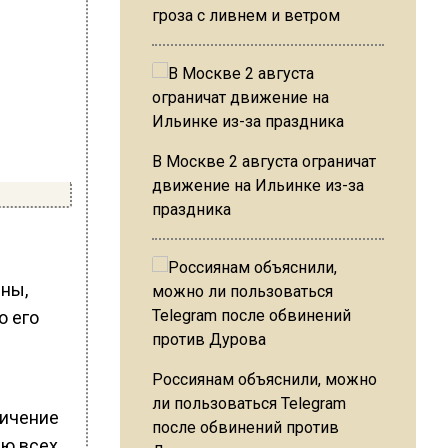
гроза с ливнем и ветром
В Москве 2 августа ограничат
движение на Ильинке из-за
праздника
ны,
о его
Россиянам объяснили, можно
ли пользоваться Telegram
личение
после обвинений против
ию всех