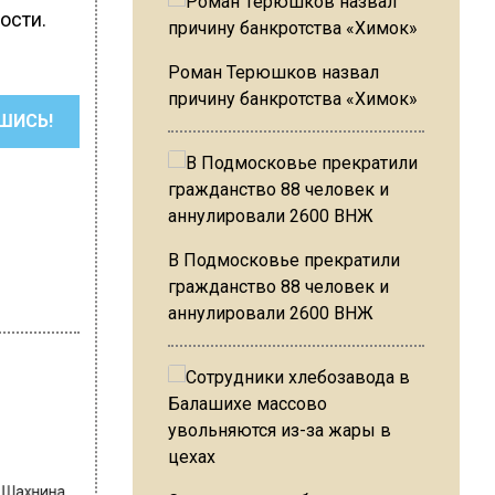
ости.
Роман Терюшков назвал
причину банкротства «Химок»
ШИСЬ!
В Подмосковье прекратили
гражданство 88 человек и
аннулировали 2600 ВНЖ
на Шахнина