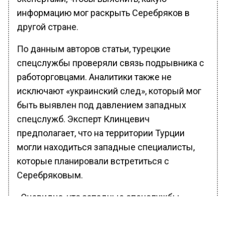
информацию мог раскрыть Серебряков в
другой стране.
По данным авторов статьи, турецкие
спецслужбы проверяли связь подрывника с
работорговцами. Аналитики также не
исключают «украинский след», который мог
быть выявлен под давлением западных
спецслужб. Эксперт Клинцевич
предполагает, что на территории Турции
могли находиться западные специалисты,
которые планировали встретиться с
Серебряковым.
«Очевидно, что западные спецслужбы
интересуются, есть ли следы, ведущие на
Украину. Если такой след существует, они это