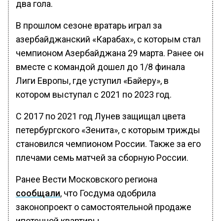
два гола.
В прошлом сезоне вратарь играл за
азербайджанский «Карабах», с которым стал
чемпионом Азербайджана 29 марта. Ранее он
вместе с командой дошел до 1/8 финала
Лиги Европы, где уступил «Байеру», в
котором выступал с 2021 по 2023 год.
С 2017 по 2021 год Лунев защищал цвета
петербургского «Зенита», с которым трижды
становился чемпионом России. Также за его
плечами семь матчей за сборную России.
Ранее Вести Московского региона
сообщали
, что Госдума одобрила
законопроект о самостоятельной продаже
ипотечной квартиры.