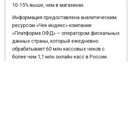
10-15% выше, чем в магазинах.
Информация предоставлена аналитическим
ресурсом «Чек индекс» компании
«Платформа ОФД» — оператором фискальных
данных страны, который ежедневно
обрабатывает 60 млн кассовых чеков с
более чем 1,1 млн онлайн-касс в России.
Ранее Вести Московского региона
сообщали
, что крупному подмосковному
производителю шампиньонов грозит
банкротство.
БОЛЬШЕ АКТУАЛЬНЫХ НОВОСТЕЙ И ЭКСКЛЮЗИВНЫХ
ВИДЕО В ТЕЛЕГРАМ-КАНАЛЕ "ВЕСТИ МОСКОВСКОГО
РЕГИОНА".