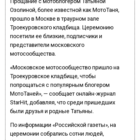
Прощание с мотоблогером Татьяной
Озолиной, более известной как МотоТаня,
прошло в Москве в траурном зале
Троекуровского кладбища. Церемонию
посетили ее близкие, подписчики и
представители московского
мотосообщества.
«Московское мотосообщество пришло на
Троекуровское кладбище, чтобы
попрощаться с популярным блогером
МотоТаней», — сообщает онлайн-журнал
StarHit, добавляя, что среди пришедших
были друзья и родные Татьяны.
По информации «Российской газеты», на
церемонии собрались сотни людей,