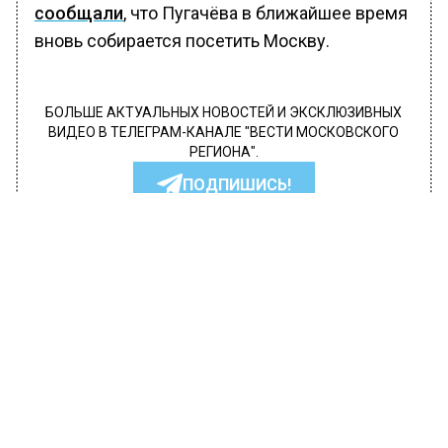
сообщали
, что Пугачёва в ближайшее время
вновь собирается посетить Москву.
БОЛЬШЕ АКТУАЛЬНЫХ НОВОСТЕЙ И ЭКСКЛЮЗИВНЫХ
ВИДЕО В ТЕЛЕГРАМ-КАНАЛЕ "ВЕСТИ МОСКОВСКОГО
РЕГИОНА".
ПОДПИШИСЬ!
ПОДПИСЫВАЙТЕСЬ НА МОСРЕГИОН:
НОВОСТИ
ДЗЕН
ТЕЛЕГРАМ
Новости СМИ2
ДИАЛОГ
Автор:
Анастасия Давыдова