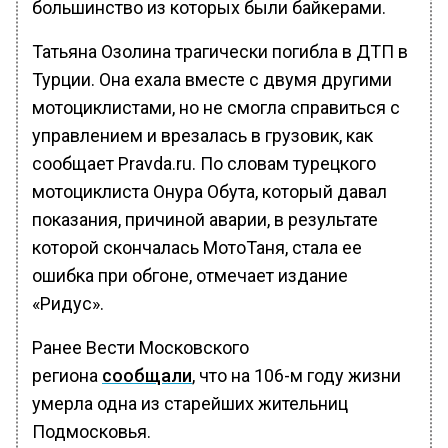
большинство из которых были байкерами.
Татьяна Озолина трагически погибла в ДТП в
Турции. Она ехала вместе с двумя другими
мотоциклистами, но не смогла справиться с
управлением и врезалась в грузовик, как
сообщает Pravda.ru. По словам турецкого
мотоциклиста Онура Обута, который давал
показания, причиной аварии, в результате
которой скончалась МотоТаня, стала ее
ошибка при обгоне, отмечает издание
«Ридус».
Ранее Вести Московского
региона
сообщали
, что на 106-м году жизни
умерла одна из старейших жительниц
Подмосковья.