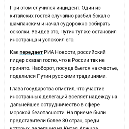
При этом случился инцидент. Один из
китайских гостей случайно разбил бокал с
шампанским и начал судорожно собирать
осколки. Увидев это, Путин тут же остановил
иностранца и успокоил его.
Как
передает
РИА Новости, российский
лидер сказал гостю, что в России так не
принято. Наоборот, посуда бьется на счастье,
поделился Путин русскими традициями.
Глава государства отметил, что участие
иностранных делегаций вселяет надежду на
дальнейшее сотрудничество в сфере
морской безопасности. На приеме были
представители более 30 стран, среди
которых делегация из Китая, Алжира,