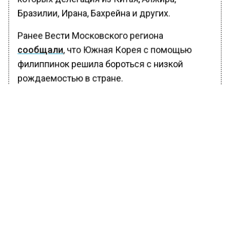
Бразилии, Ирана, Бахрейна и других.
Ранее Вести Московского региона
сообщали
, что Южная Корея с помощью
филиппинок решила бороться с низкой
рождаемостью в стране.
БОЛЬШЕ АКТУАЛЬНЫХ НОВОСТЕЙ И ЭКСКЛЮЗИВНЫХ
ВИДЕО В ТЕЛЕГРАМ-КАНАЛЕ "ВЕСТИ МОСКОВСКОГО
РЕГИОНА".
ПОДПИШИСЬ!
ПОДПИСЫВАЙТЕСЬ НА МОСРЕГИОН:
НОВОСТИ
ДЗЕН
ТЕЛЕГРАМ