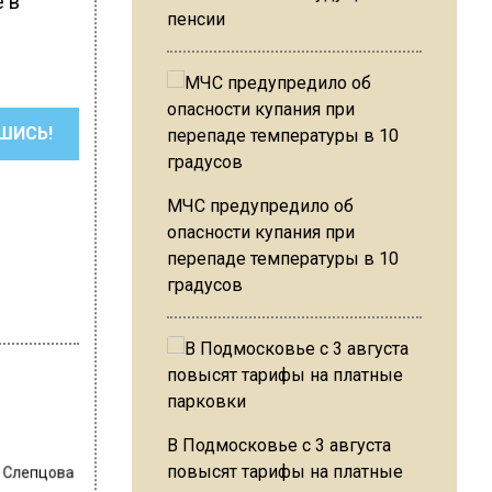
е в
пенсии
ШИСЬ!
МЧС предупредило об
опасности купания при
перепаде температуры в 10
градусов
В Подмосковье с 3 августа
 Слепцова
повысят тарифы на платные