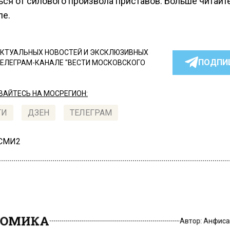
ся от силового произвола приставов. Больше читайт
ле.
КТУАЛЬНЫХ НОВОСТЕЙ И ЭКСКЛЮЗИВНЫХ
ПОДПИ
ТЕЛЕГРАМ-КАНАЛЕ "ВЕСТИ МОСКОВСКОГО
АЙТЕСЬ НА МОСРЕГИОН:
ТИ
ДЗЕН
ТЕЛЕГРАМ
 СМИ2
НОМИКА
Автор:
Анфиса