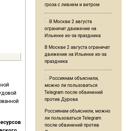
гроза с ливнем и ветром
В Москве 2 августа ограничат
движение на Ильинке из-за
праздника
нной
рудовой
ованной
Россиянам объяснили, можно
ли пользоваться Telegram
ресурсов
после обвинений против
вского