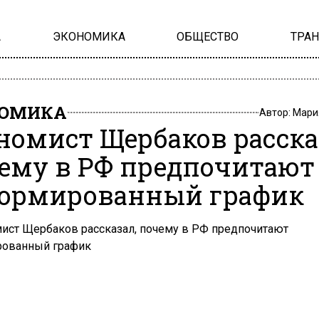
А
ЭКОНОМИКА
ОБЩЕСТВО
ТРА
НОМИКА
Автор:
Мари
номист Щербаков расска
ему в РФ предпочитают
ормированный график