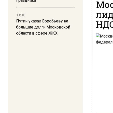
Мос
праздника
лид
13:30
НДС
Путин указал Воробьеву на
большие долги Московской
области в сфере ЖКХ