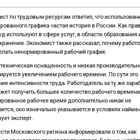
ист по трудовым ресурсам ответил, что использован
ованного графика частая история в России. Как прав
уд используют в сфере услуг, в области образования 
хранения. Экономист также рассказал, почему работ
елать ненормированный рабочий график.
 техническая оснащенность и низкая производительн
ируется увеличением рабочего времени. По сути это
ие интенсивности труда. Работодатель за ту же зара
ожет получить большее количество рабочего времени
рованное рабочее время дополнительно никак не
ется, оно изначально указывается в условиях найма»
ует эксперт.
ести Московского региона информировали о том, как