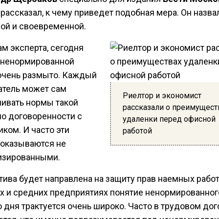
рассказал, к чему приведет подобная мера. Он назва
ной и своевременной.
м эксперта, сегодня
 ненормированной
очень размыто. Каждый
атель может сам
Риелтор и экономист
ливать нормы такой
рассказали о преимущест
по договоренности с
удаленки перед офисной
ком. И часто эти
работой
 оказываются не
изированными.
тива будет направлена на защиту прав наемных работ
х и средних предприятиях понятие ненормированног
 дня трактуется очень широко. Часто в трудовом дог