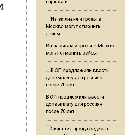
и
парковки
ю
т
Из-за ливня и грозы в Москве
могут отменить рейсы
В ОП предложили ввести
допвыплату для россиян
после 70 лет