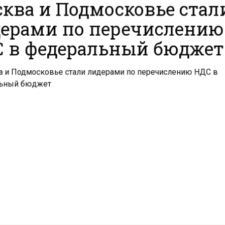
ква и Подмосковье стал
ерами по перечислени
 в федеральный бюдже