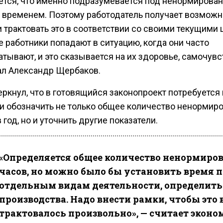
ется, что именно подразумевается под ненормирова
 временем. Поэтому работодатель получает возможн
 трактовать это в соответствии со своими текущими 
 работники попадают в ситуацию, когда они часто
тывают, и это сказывается на их здоровье, самочувс
ал Александр Щербаков.
ркнул, что в готовящийся законопроект потребуется
 и обозначить не только общее количество ненормир
 год, но и уточнить другие показатели.
«Определяется общее количество ненормир
часов, но можно было бы установить время п
отдельным видам деятельности, определить
производства. Надо внести рамки, чтобы это в
трактовалось произвольно», — считает эконо