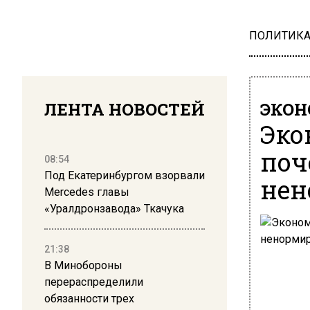
ПОЛИТИК
ЛЕНТА НОВОСТЕЙ
ЭКО
Эко
поч
08:54
Под Екатеринбургом взорвали
нен
Mercedes главы
«Уралдронзавода» Ткачука
21:38
В Минобороны
перераспределили
обязанности трех