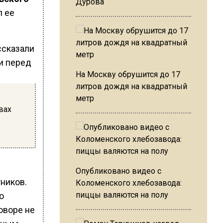
Дурова
л ее
На Москву обрушится до 17
литров дождя на квадратный
метр
вах
Опубликовано видео с
ников.
Коломенского хлебозавода:
пиццы валяются на полу
о
оворе не