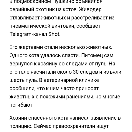
В подмосковном Пушкино объявился
серийный охотник на котов. Живодер
отлавливает животных и расстреливает из
пневматической винтовки, сообщает
Telegram-канал Shot.
Его жертвами стали несколько животных.
Одного кота удалось спасти. Питомец сам
вернулся к хозяину со следами от пуль. На
его теле насчитали около 30 следов и изъяли
шесть пуль. В ветеринарной клинике
сообщили, что к ним часто приносят
животных с похожими ранениями, но многие
погибают.
Хозяин спасенного кота написал заявление в
полицию. Сейчас правоохранители ищут