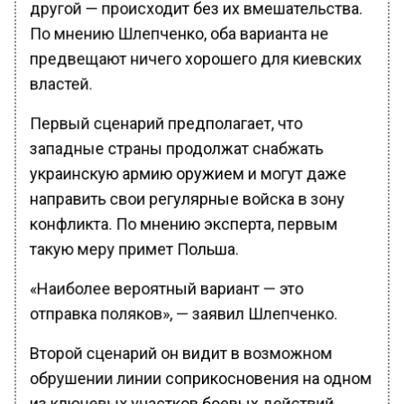
другой — происходит без их вмешательства.
По мнению Шлепченко, оба варианта не
предвещают ничего хорошего для киевских
властей.
Первый сценарий предполагает, что
западные страны продолжат снабжать
украинскую армию оружием и могут даже
направить свои регулярные войска в зону
конфликта. По мнению эксперта, первым
такую меру примет Польша.
«Наиболее вероятный вариант — это
отправка поляков», — заявил Шлепченко.
Второй сценарий он видит в возможном
обрушении линии соприкосновения на одном
из ключевых участков боевых действий,