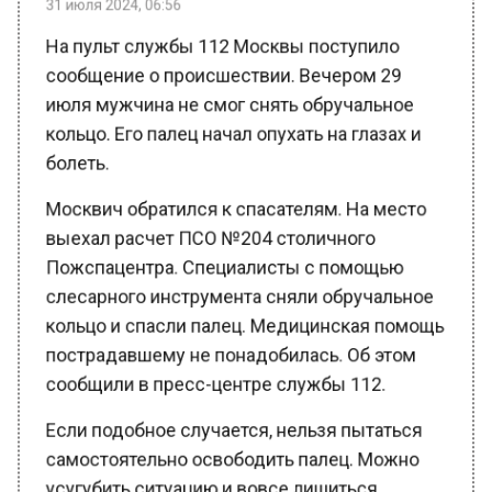
На пульт службы 112 Москвы поступило
сообщение о происшествии. Вечером 29
июля мужчина не смог снять обручальное
кольцо. Его палец начал опухать на глазах и
болеть.
Москвич обратился к спасателям. На место
выехал расчет ПСО №204 столичного
Пожспацентра. Специалисты с помощью
слесарного инструмента сняли обручальное
кольцо и спасли палец. Медицинская помощь
пострадавшему не понадобилась. Об этом
сообщили в пресс-центре службы 112.
Если подобное случается, нельзя пытаться
самостоятельно освободить палец. Можно
усугубить ситуацию и вовсе лишиться