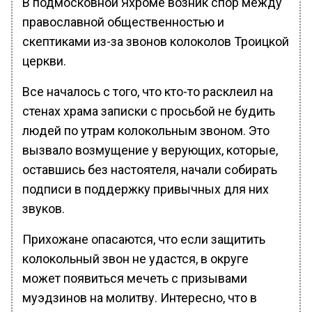
В подмосковной Яхроме возник спор между
православной общественностью и
скептиками из-за звонов колоколов Троицкой
церкви.
Все началось с того, что кто-то расклеил на
стенах храма записки с просьбой не будить
людей по утрам колокольным звоном. Это
вызвало возмущение у верующих, которые,
оставшись без настоятеля, начали собирать
подписи в поддержку привычных для них
звуков.
Прихожане опасаются, что если защитить
колокольный звон не удастся, в округе
может появиться мечеть с призывами
муэдзинов на молитву. Интересно, что в