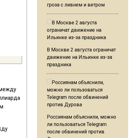
гроза с ливнем и ветром
В Москве 2 августа ограничат
движение на Ильинке из-за
праздника
 между
ллиарда
ем
Россиянам объяснили, можно
ли пользоваться Telegram
жду
после обвинений против