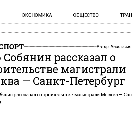
А
ЭКОНОМИКА
ОБЩЕСТВО
ТРА
СПОРТ
Автор:
Анастасия
 Собянин рассказал о
оительстве магистрали
ква — Санкт-Петербург