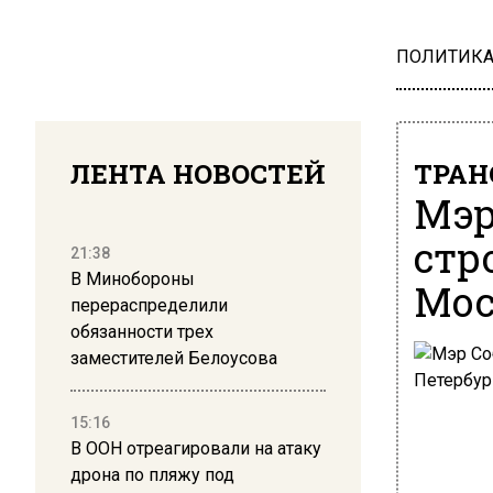
ПОЛИТИК
ЛЕНТА НОВОСТЕЙ
ТРАН
Мэр
стр
21:38
В Минобороны
Мос
перераспределили
обязанности трех
заместителей Белоусова
15:16
В ООН отреагировали на атаку
дрона по пляжу под