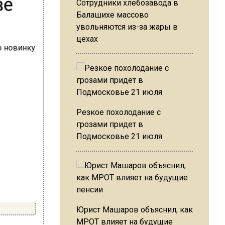
ве
Сотрудники хлебозавода в
Балашихе массово
увольняются из-за жары в
цехах
Резкое похолодание с
грозами придет в
Подмосковье 21 июля
Юрист Машаров объяснил, как
МРОТ влияет на будущие