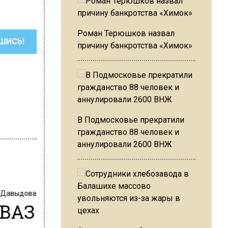
Роман Терюшков назвал
ШИСЬ!
причину банкротства «Химок»
В Подмосковье прекратили
гражданство 88 человек и
аннулировали 2600 ВНЖ
 Давыдова
ОВАЗ