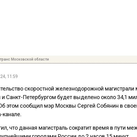
транс Московской области
24, 11:59
ительство скоростной железнодорожной магистрали
 и Санкт-Петербургом будет выделено около 34,1 ми
 Об этом сообщил мэр Москвы Сергей Собянин в сво
-канале.
ил, что данная магистраль сократит время в пути ме
рупнейшими городами России до 2 часов 15 минут.