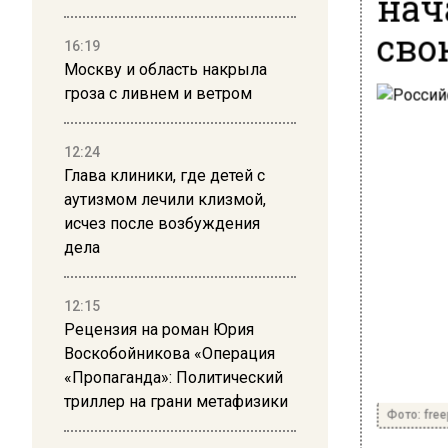
нач
сво
16:19
Москву и область накрыла
гроза с ливнем и ветром
12:24
Глава клиники, где детей с
аутизмом лечили клизмой,
исчез после возбуждения
дела
12:15
Рецензия на роман Юрия
Воскобойникова «Операция
«Пропаганда»: Политический
триллер на грани метафизики
Фото: freep