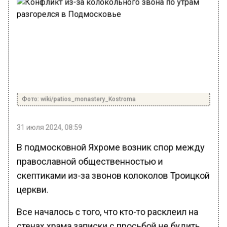
Фото: wiki/patios_monastery_Kostroma
31 июля 2024, 08:59
В подмосковной Яхроме возник спор между
православной общественностью и
скептиками из-за звонов колоколов Троицкой
церкви.
Все началось с того, что кто-то расклеил на
стенах храма записки с просьбой не будить