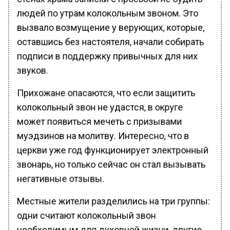
людей по утрам колокольным звоном. Это
вызвало возмущение у верующих, которые,
оставшись без настоятеля, начали собирать
подписи в поддержку привычных для них
звуков.
Прихожане опасаются, что если защитить
колокольный звон не удастся, в округе
может появиться мечеть с призывами
муэдзинов на молитву. Интересно, что в
церкви уже год функционирует электронный
звонарь, но только сейчас он стал вызывать
негативные отзывы.
Местные жители разделились на три группы:
одни считают колокольный звон
необходимым для духовной жизни, другие