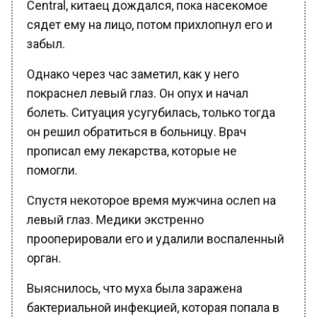
сядет ему на лицо, потом прихлопнул его и
забыл.
Однако через час заметил, как у него
покраснел левый глаз. Он опух и начал
болеть. Ситуация усугубилась, только тогда
он решил обратиться в больницу. Врач
прописал ему лекарства, которые не
помогли.
Спустя некоторое время мужчина ослеп на
левый глаз. Медики экстренно
прооперировали его и удалили воспаленный
орган.
Выяснилось, что муха была заражена
бактериальной инфекцией, которая попала в