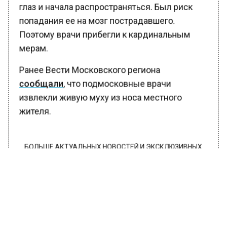
глаз и начала распространяться. Был риск
попадания ее на мозг пострадавшего.
Поэтому врачи прибегли к кардинальным
мерам.
Ранее Вести Московского региона
сообщали
, что подмосковные врачи
извлекли живую муху из носа местного
жителя.
БОЛЬШЕ АКТУАЛЬНЫХ НОВОСТЕЙ И ЭКСКЛЮЗИВНЫХ
ВИДЕО В ТЕЛЕГРАМ-КАНАЛЕ "ВЕСТИ МОСКОВСКОГО
РЕГИОНА".
ПОДПИШИСЬ!
ПОДПИСЫВАЙТЕСЬ НА МОСРЕГИОН: