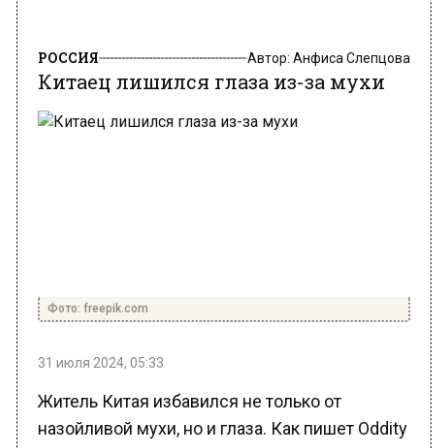
РОССИЯ
Автор:
Анфиса Слепцова
Китаец лишился глаза из-за мухи
Фото: freepik.com
31 июля 2024, 05:33
Житель Китая избавился не только от
назойливой мухи, но и глаза. Как пишет Oddity
Central, китаец дождался, пока насекомое